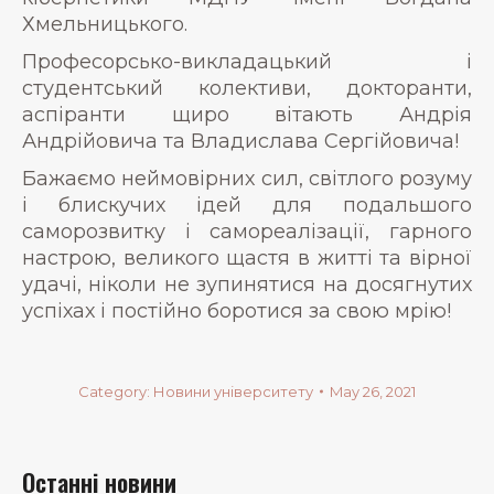
Хмельницького.
Професорсько-викладацький і
студентський колективи, докторанти,
аспіранти щиро вітають Андрія
Андрійовича та Владислава Сергійовича!
Бажаємо неймовірних сил, світлого розуму
і блискучих ідей для подальшого
саморозвитку і самореалізації, гарного
настрою, великого щастя в житті та вірної
удачі, ніколи не зупинятися на досягнутих
успіхах і постійно боротися за свою мрію!
Category:
Новини університету
May 26, 2021
Останні новини