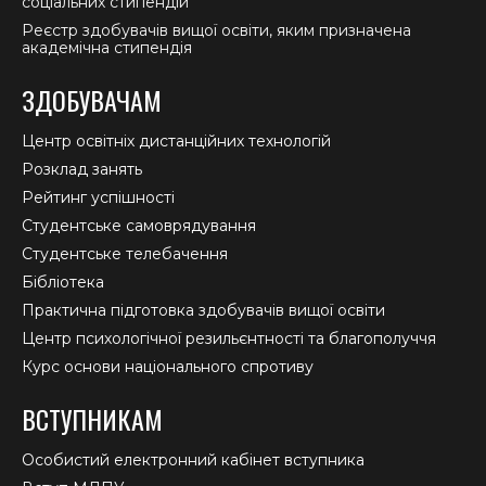
соціальних стипендій
Реєстр здобувачів вищої освіти, яким призначена
академічна стипендія
ЗДОБУВАЧАМ
Центр освітніх дистанційних технологій
Розклад занять
Рейтинг успішності
Студентське самоврядування
Студентське телебачення
Бібліотека
Практична підготовка здобувачів вищої освіти
Центр психологічної резильєнтності та благополуччя
Курс основи національного спротиву
ВСТУПНИКАМ
Особистий електронний кабінет вступника