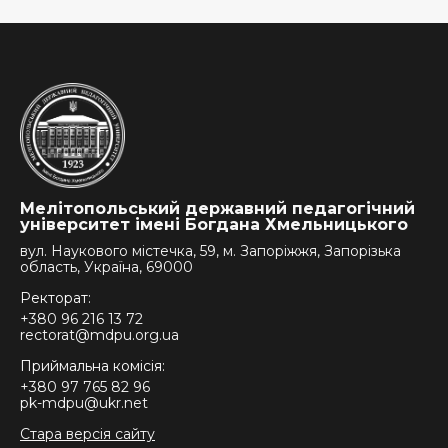
Мелітопольський державний педагогічний
університет імені Богдана Хмельницького
вул. Наукового містечка, 59, м. Запоріжжя, Запорізька
область, Україна, 69000
Ректорат:
+380 96 216 13 72
rectorat@mdpu.org.ua
Приймальна комісія:
+380 97 765 82 96
pk-mdpu@ukr.net
Стара версія сайту