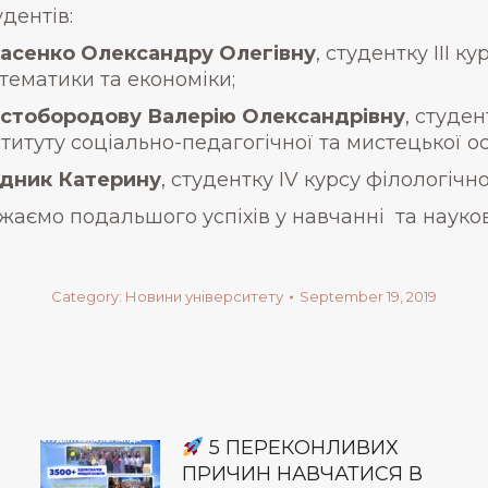
удентів:
асенко Олександру Олегівну
, студентку ІІІ 
тематики та економіки;
стобородову Валерію Олександрівну
, студе
ституту соціально-педагогічної та мистецької ос
дник Катерину
, студентку ІV курсу філологічн
жаємо подальшого успіхів у навчанні та наукові
Category:
Новини університету
September 19, 2019
5 ПЕРЕКОНЛИВИХ
ПРИЧИН НАВЧАТИСЯ В