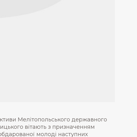
ективи Мелітопольського державного
ницького вітають з призначенням
 обдарованої молоді наступних