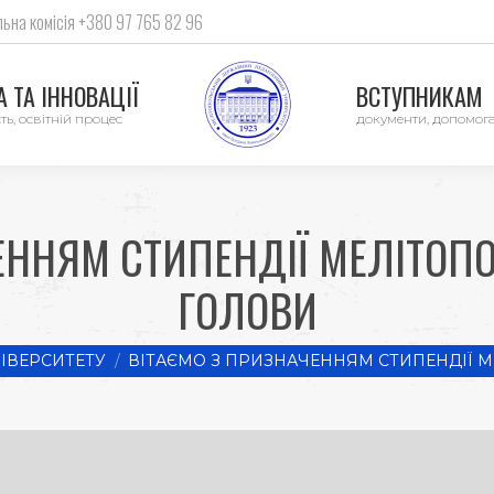
ьна комісія +380 97 765 82 96
 ТА ІННОВАЦІЇ
ВСТУПНИКАМ
ть, освітній процес
документи, допомог
ЕННЯМ СТИПЕНДІЇ МЕЛІТОП
ГОЛОВИ
ІВЕРСИТЕТУ
ВІТАЄМО З ПРИЗНАЧЕННЯМ СТИПЕНДІЇ 