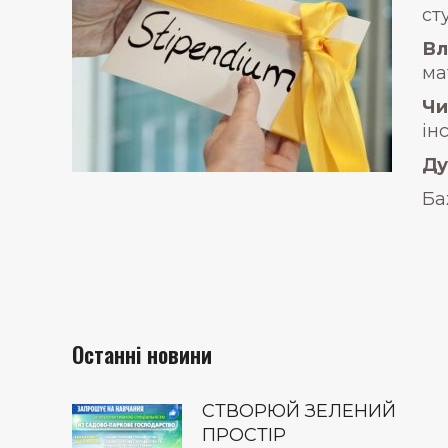
ст
Вл
ма
Чи
ін
Ду
Ба
Останні новини
СТВОРЮЙ ЗЕЛЕНИЙ
ПРОСТІР