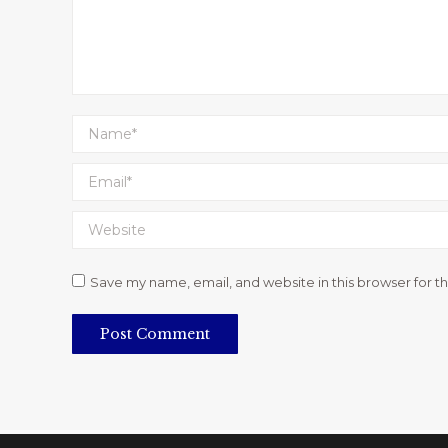
Name *
Email *
Website
Save my name, email, and website in this browser for t
Post Comment