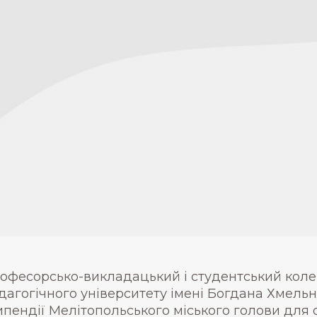
офесорсько-викладацький і студентський кол
дагогічного університету імені Богдана Хмель
ипендії Мелітопольського міського голови для