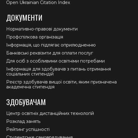
Open Ukrainian Citation Index
ДОКУМЕНТИ
Нормативно-правові документи
Профспілкова організація
Інформація, що підлягає оприлюдненню
Банківські реквізити для оплати послуг
Для осіб з особливими освітніми потребами
Інформація для здобувачів з питань отримання
соціальних стипендій
Реєстр здобувачів вищої освіти, яким призначена
академічна стипендія
ЗДОБУВАЧАМ
Центр освітніх дистанційних технологій
Розклад занять
Рейтинг успішності
Студентське самоврядування