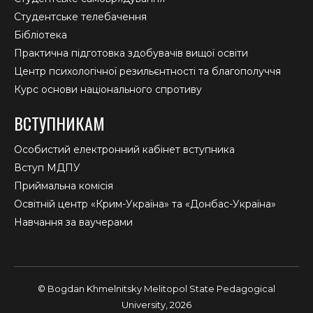
Студентське телебачення
Бібліотека
Практична підготовка здобувачів вищої освіти
Центр психологічної резильєнтності та благополуччя
Курс основи національного спротиву
ВСТУПНИКАМ
Особистий електронний кабінет вступника
Вступ МДПУ
Приймальна комісія
Освітній центр «Крим-Україна» та «Донбас-Україна»
Навчання за ваучерами
© Bogdan Khmelnitsky Melitopol State Pedagogical
University, 2026