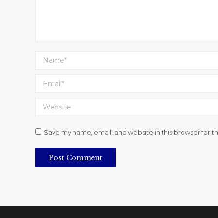
Name *
Email *
Website
Save my name, email, and website in this browser for t
Post Comment