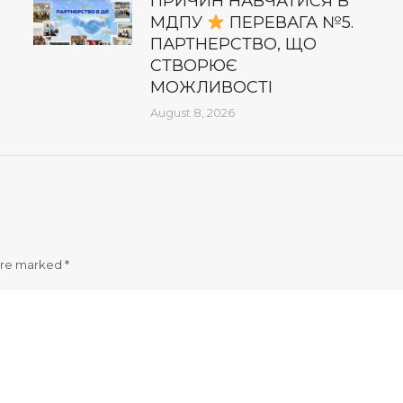
ПРИЧИН НАВЧАТИСЯ В
МДПУ
ПЕРЕВАГА №5.
ПАРТНЕРСТВО, ЩО
СТВОРЮЄ
МОЖЛИВОСТІ
August 8, 2026
 are marked
*