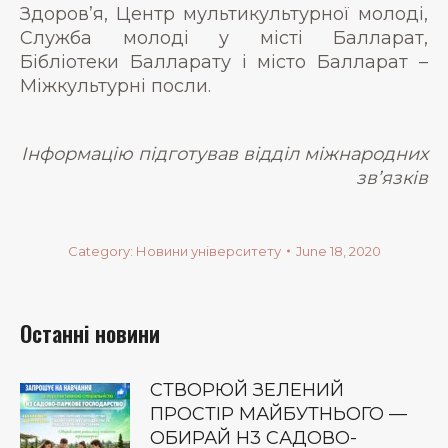
Здоров’я, Центр мультикультурної молоді,
Служба молоді у місті Балларат,
Бібліотеки Балларату і місто Балларат –
Міжкультурні посли.
Інформацію підготував відділ міжнародних
зв’язків
Category:
Новини університету
June 18, 2020
Останні новини
СТВОРЮЙ ЗЕЛЕНИЙ
ПРОСТІР МАЙБУТНЬОГО —
ОБИРАЙ Н3 САДОВО-