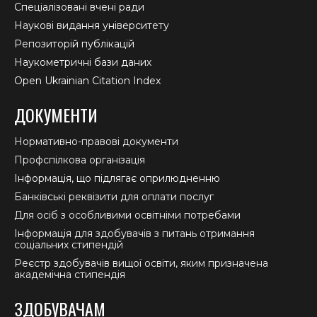
Спеціалізовані вчені ради
Наукові видання університету
Репозиторій публікацій
Наукометричні бази даних
Open Ukrainian Citation Index
ДОКУМЕНТИ
Нормативно-правові документи
Профспілкова організація
Інформація, що підлягає оприлюдненню
Банківські реквізити для оплати послуг
Для осіб з особливими освітніми потребами
Інформація для здобувачів з питань отримання
соціальних стипендій
Реєстр здобувачів вищої освіти, яким призначена
академічна стипендія
ЗДОБУВАЧАМ