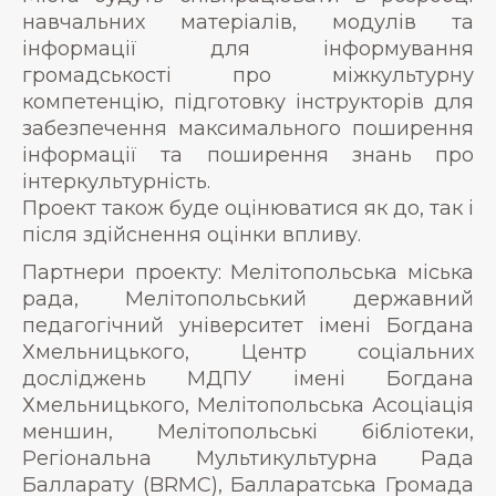
навчальних матеріалів, модулів та
інформації для інформування
громадськості про міжкультурну
компетенцію, підготовку інструкторів для
забезпечення максимального поширення
інформації та поширення знань про
інтеркультурність.
Проект також буде оцінюватися як до, так і
після здійснення оцінки впливу.
Партнери проекту: Мелітопольська міська
рада, Мелітопольський державний
педагогічний університет імені Богдана
Хмельницького, Центр соціальних
досліджень МДПУ імені Богдана
Хмельницького, Мелітопольська Асоціація
меншин, Мелітопольські бібліотеки,
Регіональна Мультикультурна Рада
Балларату (BRMC), Балларатська Громада