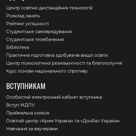
Центр освітніх дистанційних технологій
Розклад занять
Рейтинг успішності
Студентське самоврядування
Студентське телебачення
Бібліотека
Практична підготовка здобувачів вищої освіти
Центр психологічної резильєнтності та благополуччя
Курс основи національного спротиву
ВСТУПНИКАМ
Особистий електронний кабінет вступника
Вступ МДПУ
Приймальна комісія
Освітній центр «Крим-Україна» та «Донбас-Україна»
Навчання за ваучерами