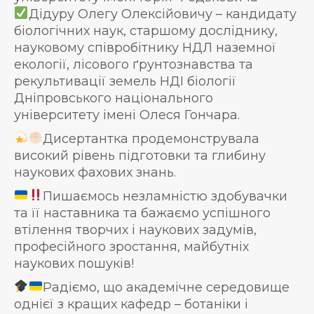
Дідуру Олегу Олексійовичу – кандидату
біологічних наук, старшому досліднику,
науковому співробітнику НДЛ наземної
екології, лісового ґрунтознавства та
рекультивації земель НДІ біології
Дніпровського національного
університету імені Олеся Гончара.
Дисертантка продемонструвала
високий рівень підготовки та глибину
наукових фахових знань.
Пишаємось незламністю здобувачки
та її наставника та бажаємо успішного
втілення творчих і наукових задумів,
професійного зростання, майбутніх
наукових пошуків!
Радіємо, що академічне середовище
однієї з кращих кафедр – ботаніки і