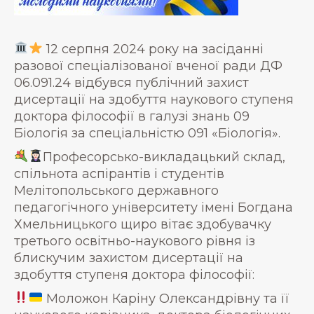
12 серпня 2024 року на засіданні
разової спеціалізованої вченої ради ДФ
06.091.24 відбувся публічний захист
дисертації на здобуття наукового ступеня
доктора філософії в галузі знань 09
Біологія за спеціальністю 091 «Біологія».
Професорсько-викладацький склад,
спільнота аспірантів і студентів
Мелітопольського державного
педагогічного університету імені Богдана
Хмельницького щиро вітає здобувачку
третього освітньо-наукового рівня із
блискучим захистом дисертації на
здобуття ступеня доктора філософії:
Моложон Каріну Олександрівну та її