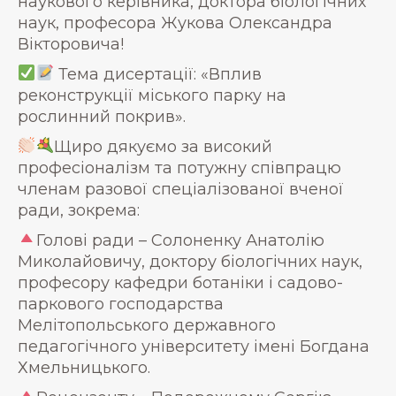
наукового керівника, доктора біологічних
наук, професора Жукова Олександра
Вікторовича!
Тема дисертації: «Вплив
реконструкції міського парку на
рослинний покрив».
Щиро дякуємо за високий
професіоналізм та потужну співпрацю
членам разової спеціалізованої вченої
ради, зокрема:
Голові ради – Солоненку Анатолію
Миколайовичу, доктору біологічних наук,
професору кафедри ботаніки і садово-
паркового господарства
Мелітопольського державного
педагогічного університету імені Богдана
Хмельницького.