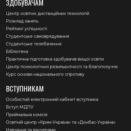
ЗДОБУВАЧАМ
Центр освітніх дистанційних технологій
Розклад занять
Рейтинг успішності
Студентське самоврядування
Студентське телебачення
Бібліотека
Практична підготовка здобувачів вищої освіти
Центр психологічної резильєнтності та благополуччя
Курс основи національного спротиву
ВСТУПНИКАМ
Особистий електронний кабінет вступника
Вступ МДПУ
Приймальна комісія
Освітній центр «Крим-Україна» та «Донбас-Україна»
Навчання за ваучерами