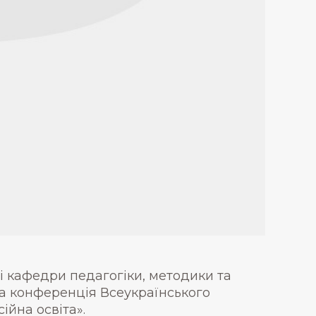
зі кафедри педагогіки, методики та
на конференція Всеукраїнського
ійна освіта».