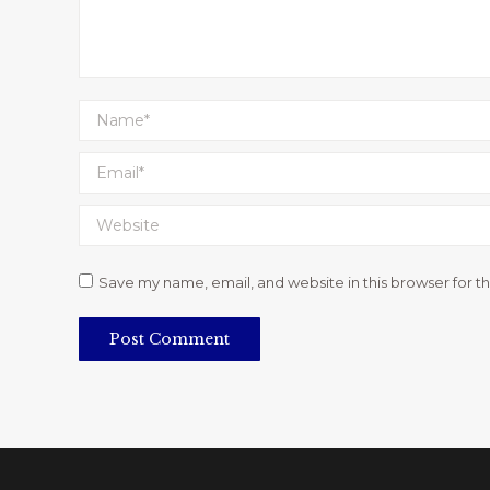
Name *
Email *
Website
Save my name, email, and website in this browser for t
Post Comment