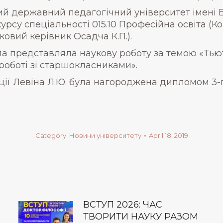
ий державний педагогічний університет імені
курсу спеціальності 015.10 Професійна освіта (
ковий керівник Осадча К.П.).
 представляла наукову роботу за темою «Тьют
роботі зі старшокласниками».
ії Левіна Л.Ю. була нагороджена дипломом 3-г
Category:
Новини університету
April 18, 2019
ВСТУП 2026: ЧАС
ТВОРИТИ НАУКУ РАЗОМ