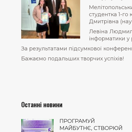
Мелітопольськ
студентка 1-го 
Дмитрівна (нау
Левіна Людмила
інформатики у 
За результатами підсумкової конференц
Бажаємо подальших творчих успіхів!
Останні новини
ПРОГРАМУЙ
МАЙБУТНЄ, СТВОРЮЙ