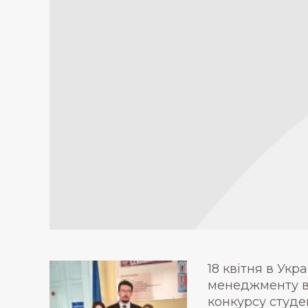
18 квітня в Укр
менеджменту в 
конкурсу студен