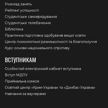
Розклад занять
Рейтинг успішності
Студентське самоврядування
Студентське телебачення
Бібліотека
Практична підготовка здобувачів вищої освіти
Центр психологічної резильєнтності та благополуччя
Курс основи національного спротиву
ВСТУПНИКАМ
Особистий електронний кабінет вступника
Вступ МДПУ
Приймальна комісія
Освітній центр «Крим-Україна» та «Донбас-Україна»
Навчання за ваучерами