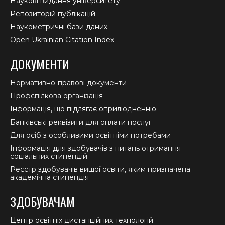
Наукові видання університету
Репозиторій публікацій
Наукометричні бази даних
Open Ukrainian Citation Index
ДОКУМЕНТИ
Нормативно-правові документи
Профспілкова організація
Інформація, що підлягає оприлюдненню
Банківські реквізити для оплати послуг
Для осіб з особливими освітніми потребами
Інформація для здобувачів з питань отримання
соціальних стипендій
Реєстр здобувачів вищої освіти, яким призначена
академічна стипендія
ЗДОБУВАЧАМ
Центр освітніх дистанційних технологій