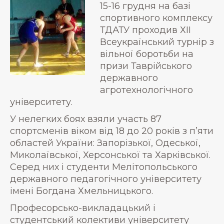
15-16 грудня на базі
спортивного комплексу
ТДАТУ проходив ХІІ
Всеукраїнський турнір з
вільної боротьби на
призи Таврійського
державного
агротехнологічного
університету.
У нелегких боях взяли участь 87
спортсменів віком від 18 до 20 років з п’яти
областей України: Запорізької, Одеської,
Миколаївської, Херсонської та Харківської.
Серед них і студенти Мелітопольського
державного педагогічного університету
імені Богдана Хмельницького.
Професорсько-викладацький і
студентський колективи університету