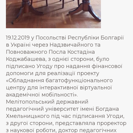
19.12.2019 у Посольстві Республіки Болгарії
в Україні через Надзвичайного та
Повноважного Посла Костадіна
Коджабашева, з однієї сторони, було
підписано Угоду про надання фінансової
допомоги для реалізації проекту
«Обладнання багатофункціонального
центру для інтерактивної віртуальної
академічної мобільності».
Мелітопольський державний
педагогічний університет імені Богдана
Хмельницького під час підписання Угоди,
з другої сторони, представляла проректор
з наукової роботи, доктор педагогічних