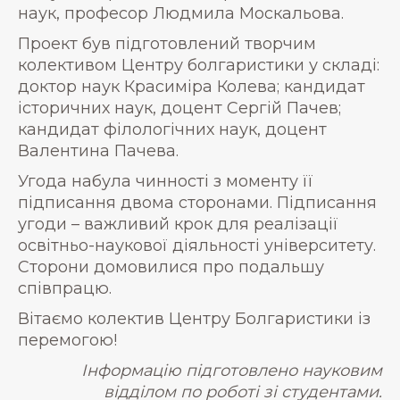
наук, професор Людмила Москальова.
Проект був підготовлений творчим
колективом Центру болгаристики у складі:
доктор наук Красиміра Колева; кандидат
історичних наук, доцент Сергій Пачев;
кандидат філологічних наук, доцент
Валентина Пачева.
Угода набула чинності з моменту її
підписання двома сторонами. Підписання
угоди – важливий крок для реалізації
освітньо-наукової діяльності університету.
Сторони домовилися про подальшу
співпрацю.
Вітаємо колектив Центру Болгаристики із
перемогою!
Інформацію підготовлено науковим
відділом по роботі зі студентами.