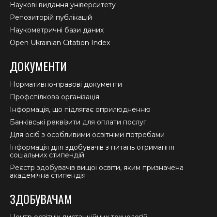
Наукові видання університету
Репозиторій публікацій
Наукометричні бази даних
Open Ukrainian Citation Index
ДОКУМЕНТИ
Нормативно-правові документи
Профспілкова організація
Інформація, що підлягає оприлюдненню
Банківські реквізити для оплати послуг
Для осіб з особливими освітніми потребами
Інформація для здобувачів з питань отримання
соціальних стипендій
Реєстр здобувачів вищої освіти, яким призначена
академічна стипендія
ЗДОБУВАЧАМ
Центр освітніх дистанційних технологій