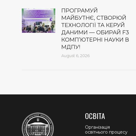
ПРОГРАМУЙ
МАЙБУТНЄ, СТВОРЮЙ
ТЕХНОЛОГІЇ ТА КЕРУЙ
ДАНИМИ — ОБИРАЙ F3
КОМП’ЮТЕРНІ НАУКИ В
МДПУ!
August 6, 2026
ОСВІТА
Організація
освітнього процесу