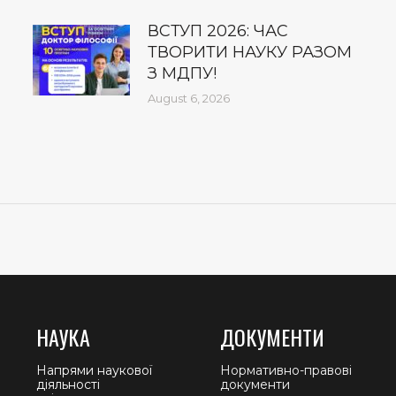
ВСТУП 2026: ЧАС
ТВОРИТИ НАУКУ РАЗОМ
З МДПУ!
August 6, 2026
НАУКА
ДОКУМЕНТИ
Напрями наукової
Нормативно-правові
діяльності
документи