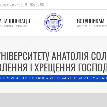
ьна комісія +380 97 765 82 96
 ТА ІННОВАЦІЇ
ВСТУПНИКАМ
ть, освітній процес
документи, допомог
УНІВЕРСИТЕТУ АНАТОЛІЯ СО
ВЛЕННЯ І ХРЕЩЕННЯ ГОСПОД
УНІВЕРСИТЕТУ
ВІТАННЯ РЕКТОРА УНІВЕРСИТЕТУ АНА