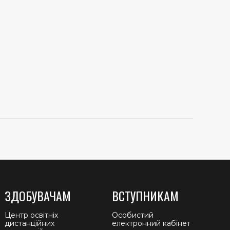
ЗДОБУВАЧАМ
ВСТУПНИКАМ
Центр освітніх
Особистий
дистанційних
електронний кабінет