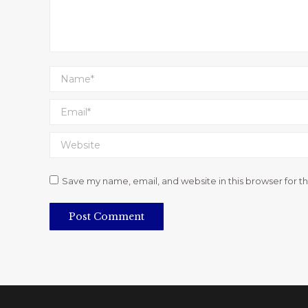
Name *
Email *
Website
Save my name, email, and website in this browser for t
Post Comment