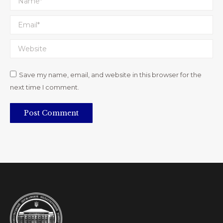
Email *
Website
Save my name, email, and website in this browser for the
next time I comment.
Post Comment