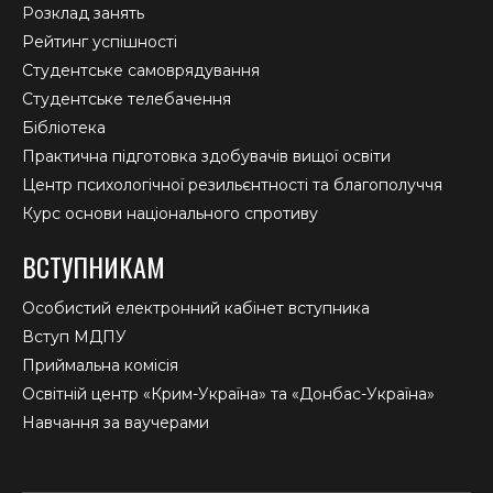
Розклад занять
Рейтинг успішності
Студентське самоврядування
Студентське телебачення
Бібліотека
Практична підготовка здобувачів вищої освіти
Центр психологічної резильєнтності та благополуччя
Курс основи національного спротиву
ВСТУПНИКАМ
Особистий електронний кабінет вступника
Вступ МДПУ
Приймальна комісія
Освітній центр «Крим-Україна» та «Донбас-Україна»
Навчання за ваучерами