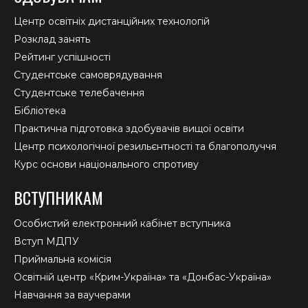
Центр освітніх дистанційних технологій
Розклад занять
Рейтинг успішності
Студентське самоврядування
Студентське телебачення
Бібліотека
Практична підготовка здобувачів вищої освіти
Центр психологічної резильєнтності та благополуччя
Курс основи національного спротиву
ВСТУПНИКАМ
Особистий електронний кабінет вступника
Вступ МДПУ
Приймальна комісія
Освітній центр «Крим-Україна» та «Донбас-Україна»
Навчання за ваучерами