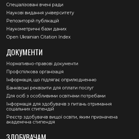
Спеціалізовані вчені ради
Наукові видання університету
Репозиторій публікацій
Наукометричні бази даних
Open Ukrainian Citation Index
ДОКУМЕНТИ
Нормативно-правові документи
Профспілкова організація
Інформація, що підлягає оприлюдненню
Банківські реквізити для оплати послуг
Для осіб з особливими освітніми потребами
Інформація для здобувачів з питань отримання
соціальних стипендій
Реєстр здобувачів вищої освіти, яким призначена
академічна стипендія
ЗДОБУВАЧАМ