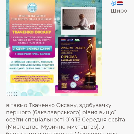
Щиро
вітаємо Ткаченко Оксану, здобувачку
першого (бакалаврського) рівня вищої
освіти спеціальності 014.13 Середня освіта
(Мистецтво. Музичне мистецтво), з