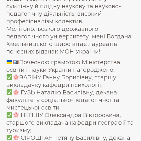
сумлінну й плідну наукову та науково-
педагогічну діяльність, високий
професіоналізм колектив
Мелітопольського державного
педагогічного університету імені Богдана
Хмельницького щиро вітає лауреатів
почесних відзнак МОН України!
Почесною грамотою Міністерства
освіти і науки України нагороджено:
ВАРІНУ Ганну Борисівну, старшу
викладачку кафедри психології;
ГУЗЬ Наталію Василівну, декана
факультету соціально-педагогічної та
мистецької освіти;
НЕПШУ Олександра Вікторовича,
старшого викладача кафедри географії та
туризму;
СІРОШТАН Тетяну Василівну, декана