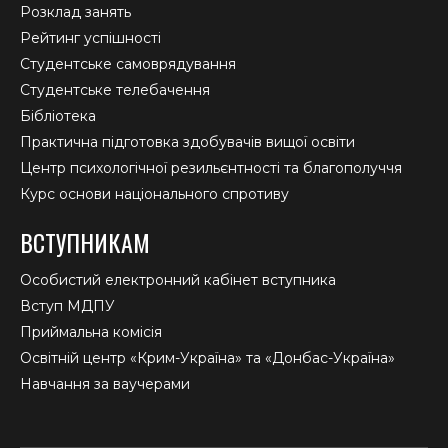
Розклад занять
Рейтинг успішності
Студентське самоврядування
Студентське телебачення
Бібліотека
Практична підготовка здобувачів вищої освіти
Центр психологічної резильєнтності та благополуччя
Курс основи національного спротиву
ВСТУПНИКАМ
Особистий електронний кабінет вступника
Вступ МДПУ
Приймальна комісія
Освітній центр «Крим-Україна» та «Донбас-Україна»
Навчання за ваучерами