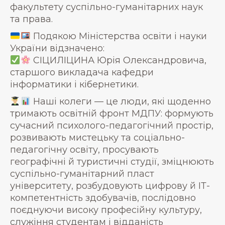
факультету суспільно-гуманітарних наук
та права.
Подякою Міністерства освіти і науки
України відзначено:
СІЦИЛІЦИНА Юрія Олександровича,
старшого викладача кафедри
інформатики і кібернетики.
Наші колеги — це люди, які щоденно
тримають освітній фронт МДПУ: формують
сучасний психолого-педагогічний простір,
розвивають мистецьку та соціально-
педагогічну освіту, просувають
географічні й туристичні студії, зміцнюють
суспільно-гуманітарний пласт
університету, розбудовують цифрову й ІТ-
компетентність здобувачів, послідовно
поєднуючи високу професійну культуру,
служіння студентам і відданість