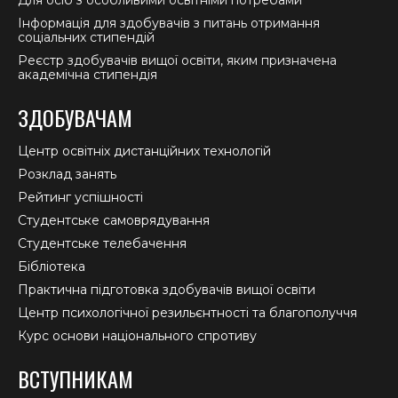
Для осіб з особливими освітніми потребами
Інформація для здобувачів з питань отримання
соціальних стипендій
Реєстр здобувачів вищої освіти, яким призначена
академічна стипендія
ЗДОБУВАЧАМ
Центр освітніх дистанційних технологій
Розклад занять
Рейтинг успішності
Студентське самоврядування
Студентське телебачення
Бібліотека
Практична підготовка здобувачів вищої освіти
Центр психологічної резильєнтності та благополуччя
Курс основи національного спротиву
ВСТУПНИКАМ