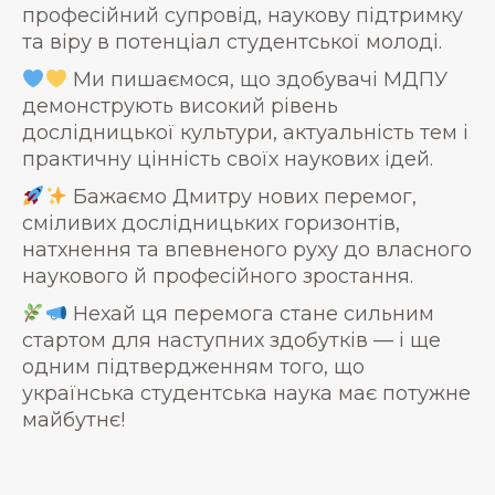
професійний супровід, наукову підтримку
та віру в потенціал студентської молоді.
Ми пишаємося, що здобувачі МДПУ
демонструють високий рівень
дослідницької культури, актуальність тем і
практичну цінність своїх наукових ідей.
Бажаємо Дмитру нових перемог,
сміливих дослідницьких горизонтів,
натхнення та впевненого руху до власного
наукового й професійного зростання.
Нехай ця перемога стане сильним
стартом для наступних здобутків — і ще
одним підтвердженням того, що
українська студентська наука має потужне
майбутнє!