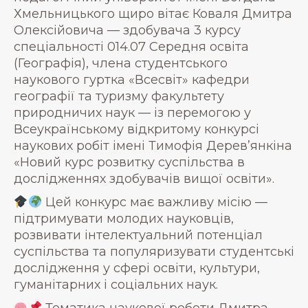
Хмельницького щиро вітає Коваля Дмитра
Олексійовича — здобувача 3 курсу
спеціальності 014.07 Середня освіта
(Географія), члена студентського
наукового гуртка «Всесвіт» кафедри
географії та туризму факультету
природничих наук — із перемогою у
Всеукраїнському відкритому конкурсі
наукових робіт імені Тимофія Дерев’янкіна
«Новий курс розвитку суспільства в
дослідженнях здобувачів вищої освіти».
Цей конкурс має важливу місію —
підтримувати молодих науковців,
розвивати інтелектуальний потенціал
суспільства та популяризувати студентські
дослідження у сфері освіти, культури,
гуманітарних і соціальних наук.