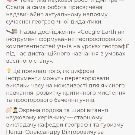
Тематика наукової роботи Дмитра —
Освіта, а сама робота присвячена
надзвичайно актуальному напряму
сучасної географічної дидактики.
🛰
Назва дослідження: «Google Earth як
інструмент формування геопросторових
компетентностей учнів на уроках географії
під час дистанційного навчання в умовах
воєнного стану».
Це приклад того, як цифрові
інструменти можуть перетворювати
виклики часу на можливості для якісного
навчання, розвитку критичного мислення
та просторового бачення учнів.
Окрема подяка та щирі вітання
науковому керівнику — старшому
викладачу кафедри географії та туризму
Непші Олександру Вікторовичу за