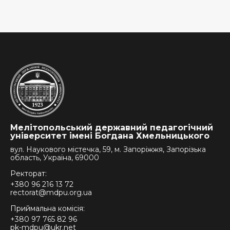
Мелітопольський державний педагогічний
університет імені Богдана Хмельницького
вул. Наукового містечка, 59, м. Запоріжжя, Запорізька
область, Україна, 69000
Ректорат:
+380 96 216 13 72
rectorat@mdpu.org.ua
Приймальна комісія:
+380 97 765 82 96
pk-mdpu@ukr.net