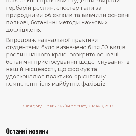
навчальної практики студенти збирали
гербарій рослин, спостерігали за
природними об’єктами та вивчили основні
польові, ботанічні методи наукових
досліджень.
Впродовж навчальної практики
студентами було визначено біля 50 видів
рослин нашого краю, розкрито основні
ботанічні пристосування щодо існування в
нашій місцевості, що формує та
удосконалює практико-орієнтовну
компетентність майбутніх фахівців.
Category:
Новини університету
May 7, 2019
Останні новини