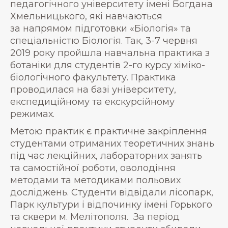
педагогічного університету імені Богдана
Хмельницького, які навчаються
за напрямом підготовки «Біологія» та
спеціальністю Біологія. Так, 3-7 червня
2019 року пройшла навчальна практика з
ботаніки для студентів 2-го курсу хіміко-
біологічного факультету. Практика
проводилася на базі університету,
експедиційному та екскурсійному
режимах.
Метою практик є практичне закріплення
студентами отриманих теоретичних знань
під час лекційних, лабораторних занять
та самостійної роботи, оволодіння
методами та методиками польових
досліджень. Студенти відвідали лісопарк,
Парк культури і відпочинку імені Горького
та сквери м. Мелітополя. За період