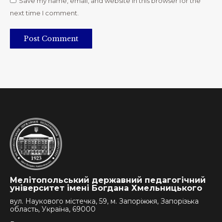
Save my name, email, and website in this browser for the
next time I comment.
Post Comment
Мелітопольський державний педагогічний
університет імені Богдана Хмельницького
вул. Наукового містечка, 59, м. Запоріжжя, Запорізька
область, Україна, 69000