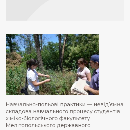
Навчально-польові практики — невід’ємна
складова навчального процесу студентів
хіміко-біологічного факультету
Мелітопольського державного