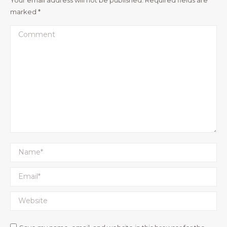
marked
*
Comment
Name *
Email *
Website