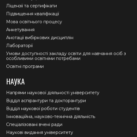
window
window
window
Ліцензії та сертифікати
Підвищення кваліфікації
Мова освітнього процесу
Анкетування
Анотації вибіркових дисциплін
Лабораторії
Умови доступності закладу освіти для навчання осіб з
особливими освітніми потребами
Освітні програми
НАУКА
Напрями наукової діяльності університету
Відділ аспірантури та докторантури
Відділ наукової роботи студентів
Інноваційна, науково-технічна діяльність
Спеціалізовані вчені ради
Наукові видання університету