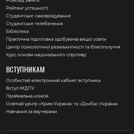
Розклад занять
Рейтинг успішності
Студентське самоврядування
Студентське телебачення
Бібліотека
Практична підготовка здобувачів вищої освіти
Центр психологічної резильєнтності та благополуччя
Курс основи національного спротиву
ВСТУПНИКАМ
Особистий електронний кабінет вступника
Вступ МДПУ
Приймальна комісія
Освітній центр «Крим-Україна» та «Донбас-Україна»
Навчання за ваучерами