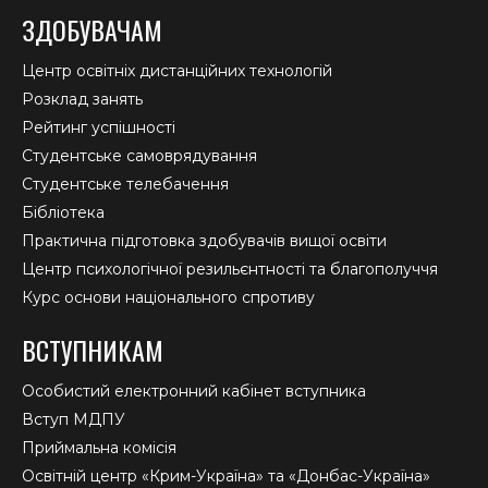
ЗДОБУВАЧАМ
Центр освітніх дистанційних технологій
Розклад занять
Рейтинг успішності
Студентське самоврядування
Студентське телебачення
Бібліотека
Практична підготовка здобувачів вищої освіти
Центр психологічної резильєнтності та благополуччя
Курс основи національного спротиву
ВСТУПНИКАМ
Особистий електронний кабінет вступника
Вступ МДПУ
Приймальна комісія
Освітній центр «Крим-Україна» та «Донбас-Україна»