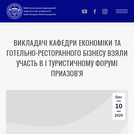
YouTube
Facebook
Instagram
page
page
page
opens
opens
opens
ВИКЛАДАЧІ КАФЕДРИ ЕКОНОМІКИ ТА
in
in
in
ГОТЕЛЬНО-РЕСТОРАННОГО БІЗНЕСУ ВЗЯЛИ
new
new
new
window
window
window
УЧАСТЬ В І ТУРИСТИЧНОМУ ФОРУМІ
ПРИАЗОВ’Я
You are here:
Dec
10
2020