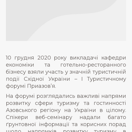
10 грудня 2020 року викладачі кафедри
економіки та готельно-ресторанного
бізнесу взяли участь у значній туристичній
події Східної України – І Туристичному
форумі Приазов’я.
На форумі розглядались важливі напрями
розвитку сфери туризму та гостинності
Азовського регіону на України в цілому.
Спікери веб-семінару надали багато
ґрунтовної інформації та корисних порад
щодо напрямків розвитку туризму в