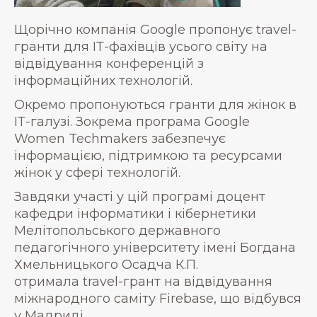
Щорічно компанія Google пропонує travel-
гранти для ІТ-фахівців усього світу на
відвідування конференцій з
інформаційних технологій.
Окремо пропонуються гранти для жінок в
ІТ-галузі. Зокрема програма Google
Women Techmakers забезпечує
інформацією, підтримкою та ресурсами
жінок у сфері технологій.
Завдяки участі у цій програмі доцент
кафедри інформатики і кібернетики
Мелітопольського державного
педагогічного університету імені Богдана
Хмельницького Осадча К.П.
отримала travel-грант на відвідування
міжнародного саміту Firebase, що відбувся
у Мадриді.