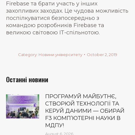
Firebase та брати участь у інших
захопливих заходах. Це чудова можливість
поспілкуватися безпосередньо з
командою розробників Firebase та
великою світовою ІТ-спільнотою.
Category:
Новини університету
October 2, 2019
Останні новини
ПРОГРАМУЙ МАЙБУТНЄ,
СТВОРЮЙ ТЕХНОЛОГІЇ ТА
КЕРУЙ ДАНИМИ — ОБИРАЙ
F3 КОМП’ЮТЕРНІ НАУКИ В
МДПУ!
August 6, 2026