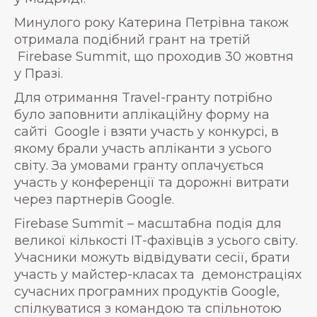
Минулого року Катерина Петрівна також
отримала подібний грант на третій
Firebase Summit, що проходив 30 жовтня
у Празі.
Для отримання Travel-гранту потрібно
було заповнити аплікаційну форму на
сайті Google і взяти участь у конкурсі, в
якому брали участь апліканти з усього
світу. За умовами гранту оплачується
участь у конференції та дорожні витрати
через партнерів Google.
Firebase Summit – масштабна подія для
великої кількості ІТ-фахівців з усього світу.
Учасники можуть відвідувати сесії, брати
участь у майстер-класах та демонстраціях
сучасних програмних продуктів Google,
спілкуватися з командою та спільнотою