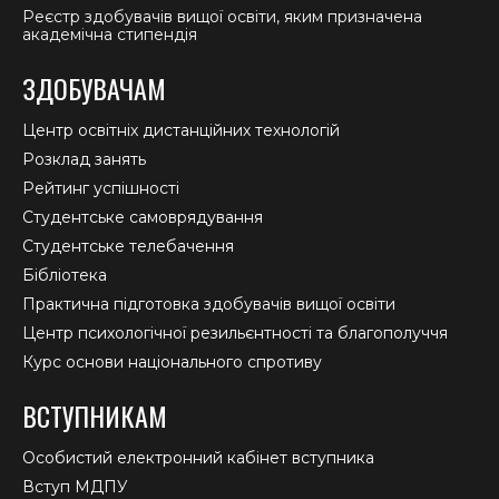
Реєстр здобувачів вищої освіти, яким призначена
академічна стипендія
ЗДОБУВАЧАМ
Центр освітніх дистанційних технологій
Розклад занять
Рейтинг успішності
Студентське самоврядування
Студентське телебачення
Бібліотека
Практична підготовка здобувачів вищої освіти
Центр психологічної резильєнтності та благополуччя
Курс основи національного спротиву
ВСТУПНИКАМ
Особистий електронний кабінет вступника
Вступ МДПУ