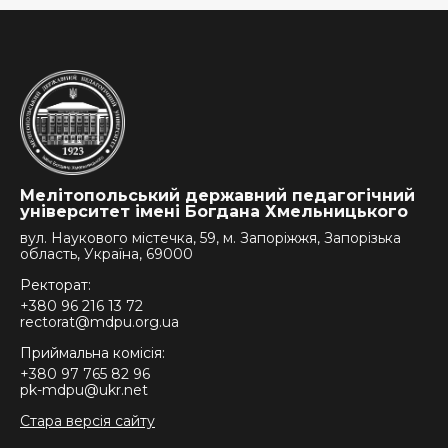
Мелітопольський державний педагогічний
університет імені Богдана Хмельницького
вул. Наукового містечка, 59, м. Запоріжжя, Запорізька
область, Україна, 69000
Ректорат:
+380 96 216 13 72
rectorat@mdpu.org.ua
Приймальна комісія:
+380 97 765 82 96
pk-mdpu@ukr.net
Стара версія сайту