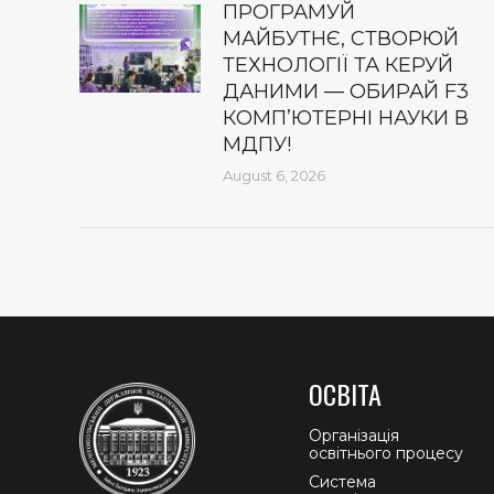
ПРОГРАМУЙ
МАЙБУТНЄ, СТВОРЮЙ
ТЕХНОЛОГІЇ ТА КЕРУЙ
ДАНИМИ — ОБИРАЙ F3
КОМП’ЮТЕРНІ НАУКИ В
МДПУ!
August 6, 2026
ОСВІТА
Організація
освітнього процесу
Система