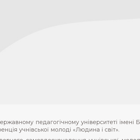
державному педагогічному університеті імені 
нція учнівської молоді «Людина і світ».