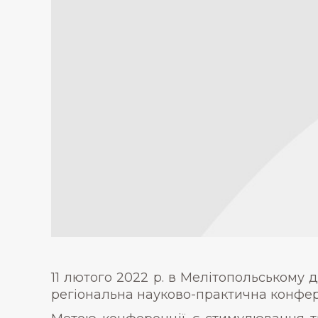
11 лютого 2022 р. в Мелітопольському 
регіональна науково-практична конфере