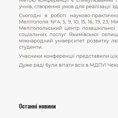
Метою конференції є стимулювання тв
учнів, створення умов для реалізації з
Сьогодні в роботі науково-практично
Мелітополя: №4, 5, 9, 10, 15, 16, 19, 23
Мелітопольський центр позашкільної
соціальних послуг Якимівської селищ
міжнародний університет розвитку люд
студенти.
Учасники конференції представили ціка
Дуже раді були вітати всіх в МДПУ! Чек
Останні новини