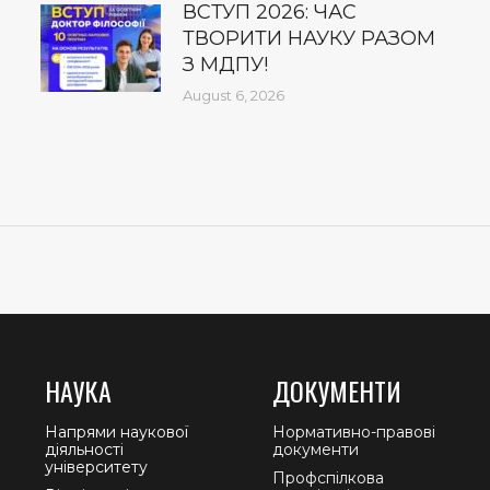
ВСТУП 2026: ЧАС
ТВОРИТИ НАУКУ РАЗОМ
З МДПУ!
August 6, 2026
НАУКА
ДОКУМЕНТИ
Напрями наукової
Нормативно-правові
діяльності
документи
університету
Профспілкова