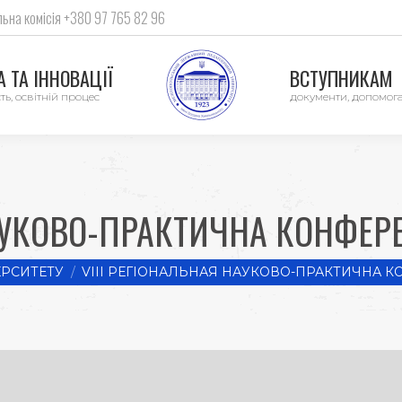
ьна комісія +380 97 765 82 96
 ТА ІННОВАЦІЇ
ВСТУПНИКАМ
ть, освітній процес
документи, допомог
НАУКОВО-ПРАКТИЧНА КОНФЕРЕ
ЕРСИТЕТУ
VIII РЕГІОНАЛЬНАЯ НАУКОВО-ПРАКТИЧНА 