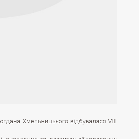
Богдана Хмельницького відбувалася VІІІ