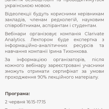
українською мовою.
Відеолекції будуть корисними керівникам
закладів, членам редколегій, науковим
співробітникам, аспірантам і студентам.
Вебінари організовує компанія Clarivate
Analytics. Лектором буде експертка з
інформаційно-аналітичних ресурсів та
навчання компанії Ірина Тихонкова.
За інформацією організаторів, після
кожного вебінару зареєстровані учасники
зможуть отримати сертифікат за умови
проходження 90% лекційного матеріалу.
Програма:
2 червня 16:15-17:15