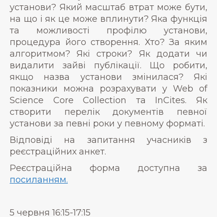
установи? Який масштаб втрат може бути,
на що і як це може вплинути? Яка функція
та можливості профілю установи,
процедура його створення. Хто? За яким
алгоритмом? Які строки? Як додати чи
видалити зайві публікації. Що робити,
якщо назва установи змінилася? Які
показники можна розрахувати у Web of
Science Core Collection та InCites. Як
створити перелік документів певної
установи за певні роки у певному форматі.
Відповіді на запитання учасників з
реєстраційних анкет.
Реєстраційна форма доступна за
посиланням.
5 червня 16:15-17:15