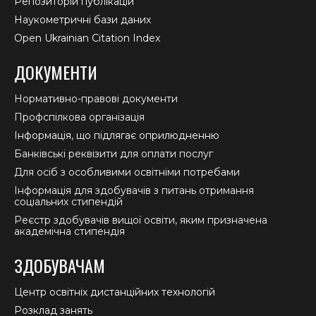
Репозиторій публікацій
Наукометричні бази даних
Open Ukrainian Citation Index
ДОКУМЕНТИ
Нормативно-правові документи
Профспілкова організація
Інформація, що підлягає оприлюдненню
Банківські реквізити для оплати послуг
Для осіб з особливими освітніми потребами
Інформація для здобувачів з питань отримання
соціальних стипендій
Реєстр здобувачів вищої освіти, яким призначена
академічна стипендія
ЗДОБУВАЧАМ
Центр освітніх дистанційних технологій
Розклад занять