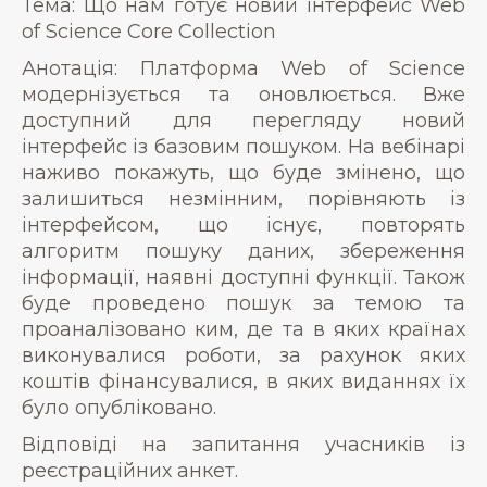
Тема: Що нам готує новий інтерфейс Web
of Science Core Collection
Анотація: Платформа Web of Science
модернізується та оновлюється. Вже
доступний для перегляду новий
інтерфейс із базовим пошуком. На вебінарі
наживо покажуть, що буде змінено, що
залишиться незмінним, порівняють із
інтерфейсом, що існує, повторять
алгоритм пошуку даних, збереження
інформації, наявні доступні функції. Також
буде проведено пошук за темою та
проаналізовано ким, де та в яких країнах
виконувалися роботи, за рахунок яких
коштів фінансувалися, в яких виданнях їх
було опубліковано.
Відповіді на запитання учасників із
реєстраційних анкет.