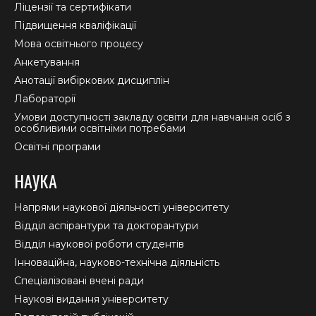
window
window
window
Ліцензії та сертифікати
Підвищення кваліфікації
Мова освітнього процесу
Анкетування
Анотації вибіркових дисциплін
Лабораторії
Умови доступності закладу освіти для навчання осіб з
особливими освітніми потребами
Освітні програми
НАУКА
Напрями наукової діяльності університету
Відділ аспірантури та докторантури
Відділ наукової роботи студентів
Інноваційна, науково-технічна діяльність
Спеціалізовані вчені ради
Наукові видання університету