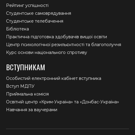
Рейтинг успішності
Студентське самоврядування
Студентське телебачення
Бібліотека
Практична підготовка здобувачів вищої освіти
Центр психологічної резильєнтності та благополуччя
Курс основи національного спротиву
ВСТУПНИКАМ
Особистий електронний кабінет вступника
Вступ МДПУ
Приймальна комісія
Освітній центр «Крим-Україна» та «Донбас-Україна»
Навчання за ваучерами