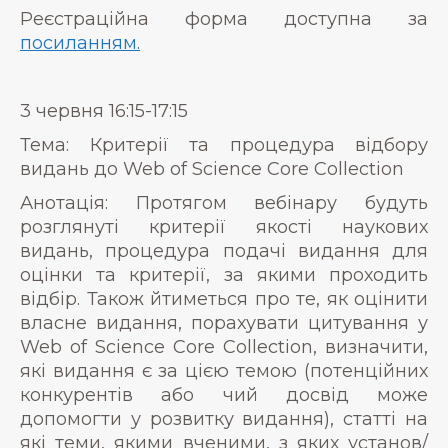
Реєстраційна форма доступна за
посиланням.
3 червня 16:15-17:15
Тема: Критерії та процедура відбору
видань до Web of Science Core Collection
Анотація: Протягом вебінару будуть
розглянуті критерії якості наукових
видань, процедура подачі видання для
оцінки та критерії, за якими проходить
відбір. Також йтиметься про те, як оцінити
власне видання, порахувати цитування у
Web of Science Core Collection, визначити,
які видання є за цією темою (потенційних
конкурентів або чий досвід може
допомогти у розвитку видання), статті на
які теми, якими вченими, з яких установ/