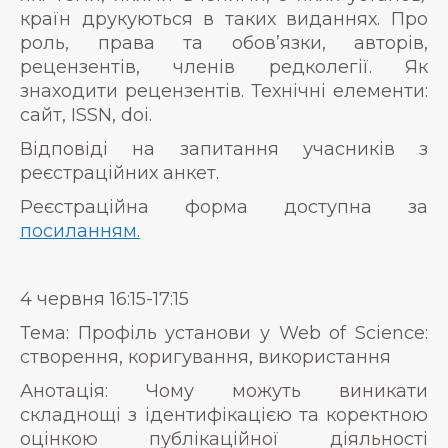
країн друкуються в таких виданнях. Про
роль, права та обов’язки, авторів,
рецензентів, членів редколегії. Як
знаходити рецензентів. Технічні елементи:
сайт, ISSN, doi.
Відповіді на запитання учасників з
реєстраційних анкет.
Реєстраційна форма доступна за
посиланням.
4 червня 16:15-17:15
Тема: Профіль установи у Web of Science:
створення, коригування, використання
Анотація: Чому можуть виникати
складнощі з ідентифікацією та коректною
оцінкою публікаційної діяльності