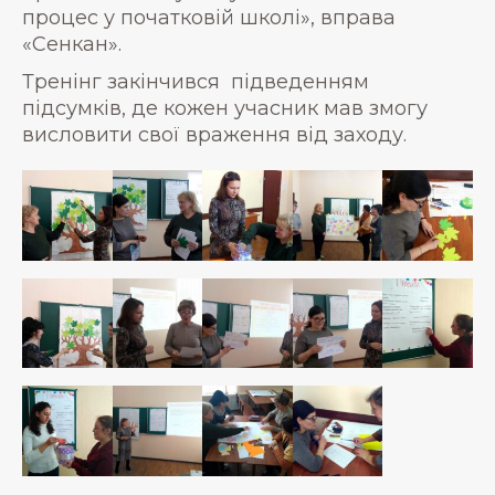
процес у початковій школі», вправа
«Сенкан».
Тренінг закінчився
підведенням
підсумків, де кожен учасник мав змогу
висловити свої враження від заходу.