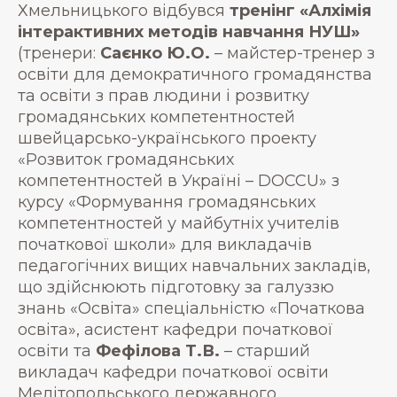
Хмельницького відбувся
тренінг «Алхімія
інтерактивних методів навчання НУШ»
(тренери:
Саєнко Ю.О.
– майстер-тренер з
освіти для демократичного громадянства
та освіти з прав людини і розвитку
громадянських компетентностей
швейцарсько-українського проекту
«Розвиток громадянських
компетентностей в Україні – DOCCU» з
курсу «Формування громадянських
компетентностей у майбутніх учителів
початкової школи» для викладачів
педагогічних вищих навчальних закладів,
що здійснюють підготовку за галуззю
знань «Освіта» спеціальністю «Початкова
освіта», асистент кафедри початкової
освіти та
Фефілова Т.В.
– старший
викладач кафедри початкової освіти
Мелітопольського державного