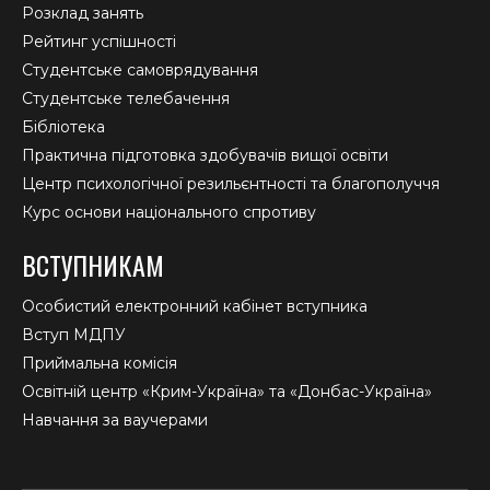
Розклад занять
Рейтинг успішності
Студентське самоврядування
Студентське телебачення
Бібліотека
Практична підготовка здобувачів вищої освіти
Центр психологічної резильєнтності та благополуччя
Курс основи національного спротиву
ВСТУПНИКАМ
Особистий електронний кабінет вступника
Вступ МДПУ
Приймальна комісія
Освітній центр «Крим-Україна» та «Донбас-Україна»
Навчання за ваучерами