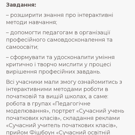
Завдання:
– розширити знання про інтерактивні
методи навчання;
– допомогти педагогам в організації
професійного самовдосконалення та
самоосвіти;
– сформувати та удосконалити уміння
критично і творчо мислити у процесі
вирішення професійних завдань.
Всі учасники мали змогу ознайомитись з
інтерактивними методами роботи в
початковій та вищій школах, а саме:
робота в групах «Педагогічне
моделювання», портрет «Сучасний учень
початкових класів», складання реклами
«Сучасний учитель початкових класів»,
прийом Фішбоун «Сучасний освітній