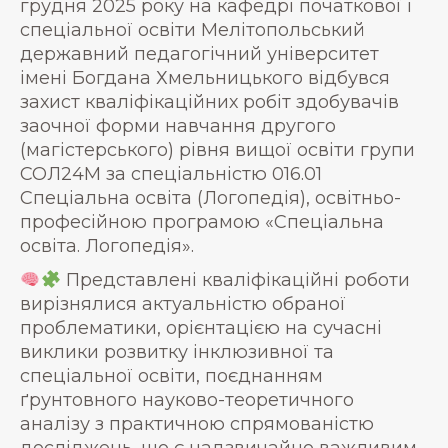
грудня 2025 року на кафедрі початкової і
спеціальної освіти Мелітопольський
державний педагогічний університет
імені Богдана Хмельницького відбувся
захист кваліфікаційних робіт здобувачів
заочної форми навчання другого
(магістерського) рівня вищої освіти групи
СОЛ24М за спеціальністю 016.01
Спеціальна освіта (Логопедія), освітньо-
професійною програмою «Спеціальна
освіта. Логопедія».
Представлені кваліфікаційні роботи
вирізнялися актуальністю обраної
проблематики, орієнтацією на сучасні
виклики розвитку інклюзивної та
спеціальної освіти, поєднанням
ґрунтовного науково-теоретичного
аналізу з практичною спрямованістю