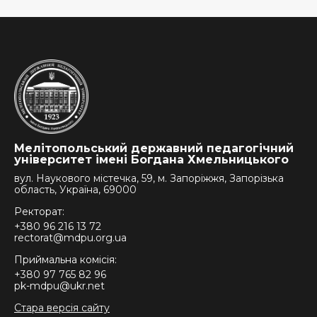
Мелітопольський державний педагогічний
університет імені Богдана Хмельницького
вул. Наукового містечка, 59, м. Запоріжжя, Запорізька
область, Україна, 69000
Ректорат:
+380 96 216 13 72
rectorat@mdpu.org.ua
Приймальна комісія:
+380 97 765 82 96
pk-mdpu@ukr.net
Стара версія сайту