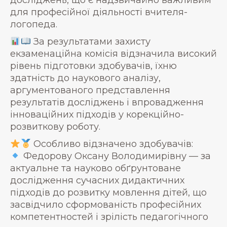
досліджень, що є надзвичайно важливим
для професійної діяльності вчителя-
логопеда.
За результатами захисту
екзаменаційна комісія відзначила високий
рівень підготовки здобувачів, їхню
здатність до наукового аналізу,
аргументованого представлення
результатів досліджень і впровадження
інноваційних підходів у корекційно-
розвиткову роботу.
Особливо відзначено здобувачів:
Федорову Оксану Володимирівну — за
актуальне та науково обґрунтоване
дослідження сучасних дидактичних
підходів до розвитку мовлення дітей, що
засвідчило сформованість професійних
компетентностей і зрілість педагогічного