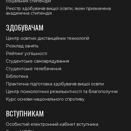
соціальних стипендій
Реєстр здобувачів вищої освіти, яким призначена
академічна стипендія
ЗДОБУВАЧАМ
Центр освітніх дистанційних технологій
Розклад занять
Рейтинг успішності
Студентське самоврядування
Студентське телебачення
Бібліотека
Практична підготовка здобувачів вищої освіти
Центр психологічної резильєнтності та благополуччя
Курс основи національного спротиву
ВСТУПНИКАМ
Особистий електронний кабінет вступника