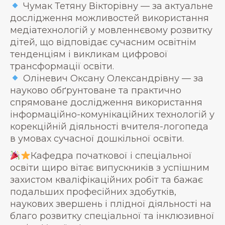
Чумак Тетяну Вікторівну — за актуальне
дослідження можливостей використання
медіатехнологій у мовленнєвому розвитку
дітей, що відповідає сучасним освітнім
тенденціям і викликам цифрової
трансформації освіти.
Оліневич Оксану Олександрівну — за
науково обґрунтоване та практично
спрямоване дослідження використання
інформаційно-комунікаційних технологій у
корекційній діяльності вчителя-логопеда
в умовах сучасної дошкільної освіти.
Кафедра початкової і спеціальної
освіти щиро вітає випускників з успішним
захистом кваліфікаційних робіт та бажає
подальших професійних здобутків,
наукових звершень і плідної діяльності на
благо розвитку спеціальної та інклюзивної