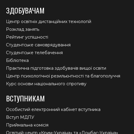
ЗДОБУВАЧАМ
Центр освітніх дистанційних технологій
Розклад занять
Рейтинг успішності
Студентське самоврядування
Студентське телебачення
Бібліотека
Практична підготовка здобувачів вищої освіти
Центр психологічної резильєнтності та благополуччя
Курс основи національного спротиву
ВСТУПНИКАМ
Особистий електронний кабінет вступника
Вступ МДПУ
Приймальна комісія
Освітній центр «Крим-Україна» та «Донбас-Україна»