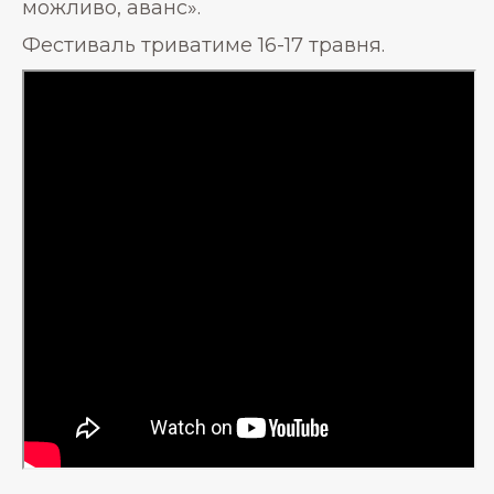
можливо, аванс».
Фестиваль триватиме 16-17 травня.