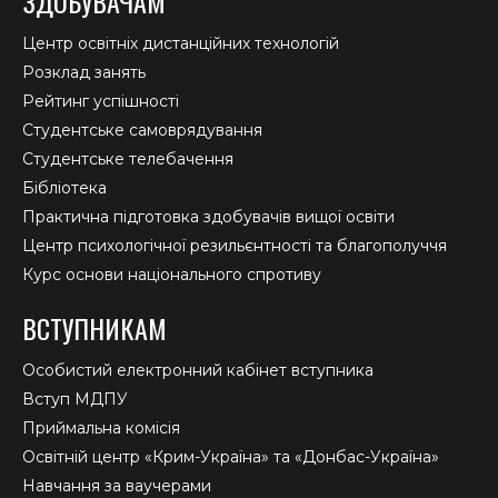
ЗДОБУВАЧАМ
Центр освітніх дистанційних технологій
Розклад занять
Рейтинг успішності
Студентське самоврядування
Студентське телебачення
Бібліотека
Практична підготовка здобувачів вищої освіти
Центр психологічної резильєнтності та благополуччя
Курс основи національного спротиву
ВСТУПНИКАМ
Особистий електронний кабінет вступника
Вступ МДПУ
Приймальна комісія
Освітній центр «Крим-Україна» та «Донбас-Україна»
Навчання за ваучерами