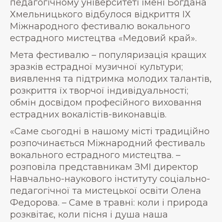
педагогічному університеті імені Богдана
Хмельницького відбулося відкриття IХ
Міжнародного фестивалю вокального
естрадного мистецтва «Медовий край».
Мета фестивалю – популяризація кращих
зразків естрадної музичної культури;
виявлення та підтримка молодих талантів,
розкриття їх творчої індивідуальності;
обмін досвідом професійного виховання
естрадних вокалістів-виконавців.
«Саме сьогодні в нашому місті традиційно
розпочинається Міжнародний фестиваль
вокального естрадного мистецтва. –
розповіла представникам ЗМІ директор
Навчально-наукового інституту соціально-
педагогічної та мистецької освіти Олена
Федорова. – Саме в травні: коли і природа
розквітає, коли пісня і душа наша