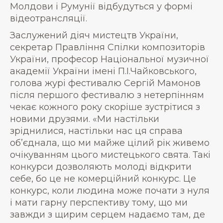
Молдови і Румунії відбудуться у формі
відеотрансляції.
Заслужений діяч мистецтв України,
секретар Правління Спілки композиторів
України, професор Національної музичної
академії України імені П.І.Чайковського,
голова журі фестивалю Сергій Мамонов
після першого фестивалю з нетерпінням
чекає кожного року скоріше зустрітися з
новими друзями. «Ми настільки
зріднилися, настільки нас ця справа
об’єднала, що ми майже цілий рік живемо
очікуванням цього мистецького свята. Такі
конкурси дозволяють молоді відкрити
себе, бо це не комерційний конкурс. Це
конкурс, коли людина може почати з нуля
і мати гарну перспективу тому, що ми
завжди з щирим серцем надаємо там, де