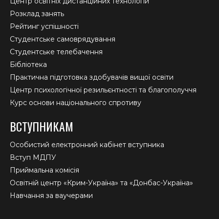
Центр освітніх дистанційних технологій
Розклад занять
Рейтинг успішності
Студентське самоврядування
Студентське телебачення
Бібліотека
Практична підготовка здобувачів вищої освіти
Центр психологічної резильєнтності та благополуччя
Курс основи національного спротиву
ВСТУПНИКАМ
Особистий електронний кабінет вступника
Вступ МДПУ
Приймальна комісія
Освітній центр «Крим-Україна» та «Донбас-Україна»
Навчання за ваучерами