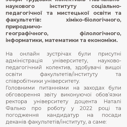
наукового інституту соціально-
педагогічної та мистецької освіти та
факультетів: хіміко-біологічного,
природничо-
географічного, філологічного,
інформатики, математики та економіки.
На онлайн зустрічах були присутні
адміністрація університету, науково-
педагогічний колектив, здобувачі вищої
освіти факультетів/інституту та
співробітники університету.
Головними питаннями на заходах були
обговорення звіту виконуючої обов’язки
ректора університету доцента Наталі
Фалько про роботу у 2022 році та
погодження кандидатур на посади
деканів факультетів/інституту, а саме: