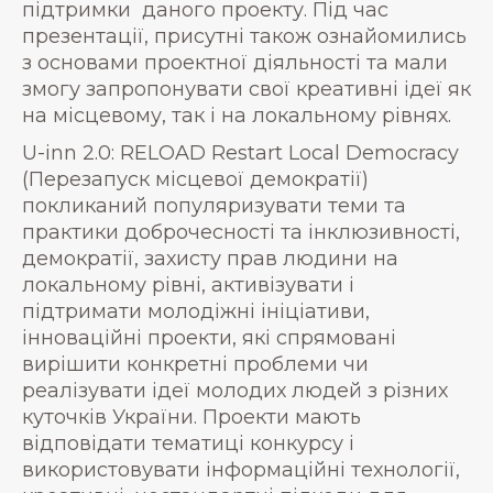
підтримки даного проекту. Під час
презентації, присутні також ознайомились
з основами проектної діяльності та мали
змогу запропонувати свої креативні ідеї як
на місцевому, так і на локальному рівнях.
U-inn 2.0: RELOAD Restart Local Democracy
(Перезапуск місцевої демократії)
покликаний популяризувати теми та
практики доброчесності та інклюзивності,
демократії, захисту прав людини на
локальному рівні, активізувати і
підтримати молодіжні ініціативи,
інноваційні проекти, які спрямовані
вирішити конкретні проблеми чи
реалізувати ідеї молодих людей з різних
куточків України. Проекти мають
відповідати тематиці конкурсу і
використовувати інформаційні технології,