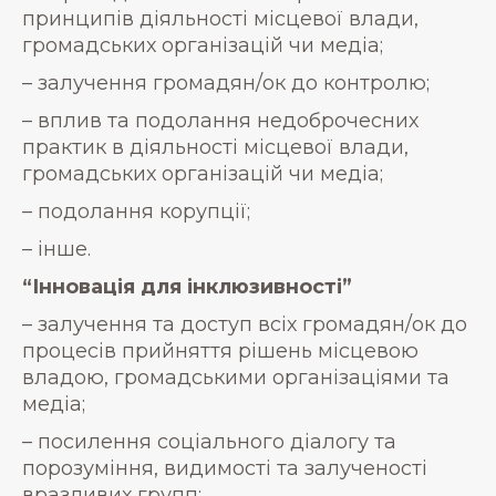
принципів діяльності місцевої влади,
громадських організацій чи медіа;
– залучення громадян/ок до контролю;
– вплив та подолання недоброчесних
практик в діяльності місцевої влади,
громадських організацій чи медіа;
– подолання корупції;
– інше.
“Інновація для інклюзивності”
– залучення та доступ всіх громадян/ок до
процесів прийняття рішень місцевою
владою, громадськими організаціями та
медіа;
– посилення соціального діалогу та
порозуміння, видимості та залученості
вразливих групп;