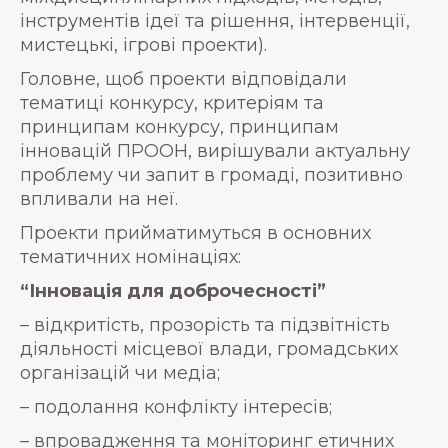
інструментів ідеї та рішення, інтервенції,
мистецькі, ігрові проекти).
Головне, щоб проекти відповідали
тематиці конкурсу, критеріям та
принципам конкурсу, принципам
інновацій ПРООН, вирішували актуальну
проблему чи запит в громаді, позитивно
впливали на неї.
Проекти прийматимуться в основних
тематичних номінаціях:
“Інновація для доброчесності”
– відкритість, прозорість та підзвітність
діяльності місцевої влади, громадських
організацій чи медіа;
– подолання конфлікту інтересів;
– впровадження та моніторинг етичних