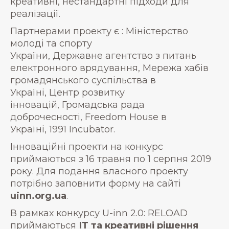
креативні, нестандартні підходи для
реалізації.
Партнерами проекту є : Міністерство
молоді та спорту
України, Державне агентство з питань
електронного врядування, Мережа хабів
громадянського суспільства в
Україні, Центр розвитку
інновацій, Громадська рада
доброчесності, Freedom House в
Україні, 1991 Incubator.
Інноваційні проекти на конкурс
приймаються з 16 травня по 1 серпня 2019
року. Для подання власного проекту
потрібно заповнити форму на сайті
uinn.org.ua
.
В рамках конкурсу U-inn 2.0: RELOAD
приймаються
ІТ та креативні рішення