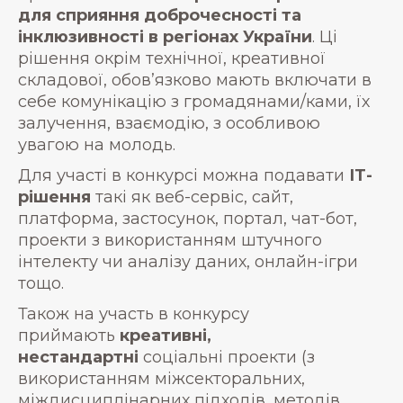
для сприяння доброчесності та
інклюзивності в регіонах України
. Ці
рішення окрім технічної, креативної
складової, обов’язково мають включати в
себе комунікацію з громадянами/ками, їх
залучення, взаємодію, з особливою
увагою на молодь.
Для участі в конкурсі можна подавати
ІТ-
рішення
такі як веб-сервіс, сайт,
платформа, застосунок, портал, чат-бот,
проекти з використанням штучного
інтелекту чи аналізу даних, онлайн-ігри
тощо.
Також на участь в конкурсу
приймають
креативні,
нестандартні
соціальні проекти (з
використанням міжсекторальних,
міждисциплінарних підходів, методів,