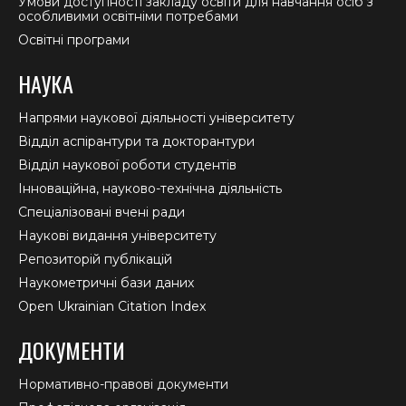
Умови доступності закладу освіти для навчання осіб з
особливими освітніми потребами
Освітні програми
НАУКА
Напрями наукової діяльності університету
Відділ аспірантури та докторантури
Відділ наукової роботи студентів
Інноваційна, науково-технічна діяльність
Спеціалізовані вчені ради
Наукові видання університету
Репозиторій публікацій
Наукометричні бази даних
Open Ukrainian Citation Index
ДОКУМЕНТИ
Нормативно-правові документи