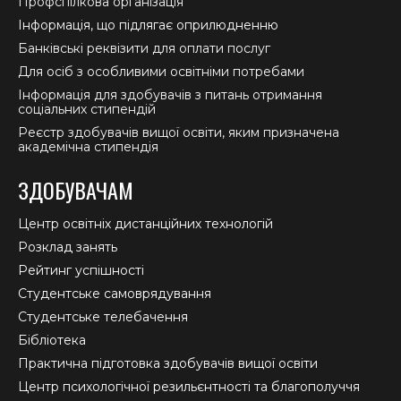
Профспілкова організація
Інформація, що підлягає оприлюдненню
Банківські реквізити для оплати послуг
Для осіб з особливими освітніми потребами
Інформація для здобувачів з питань отримання
соціальних стипендій
Реєстр здобувачів вищої освіти, яким призначена
академічна стипендія
ЗДОБУВАЧАМ
Центр освітніх дистанційних технологій
Розклад занять
Рейтинг успішності
Студентське самоврядування
Студентське телебачення
Бібліотека
Практична підготовка здобувачів вищої освіти
Центр психологічної резильєнтності та благополуччя