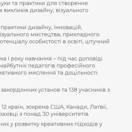
ауки та практики для створення
 викликів дизайну, візуального
практики дизайну, інновацій,
візуального мистецтва, прикладного
тенціалу особистості в освіті, штучний
а І року навчання – під час доповіді
 майбутніх педагогів професійного
еативного мислення та доцільності
 закордонних установ та 138 учасників з
12 країн, зокрема США, Канади, Латвії,
фахівці з понад 30 університетів.
них у розвитку креативних підходів у