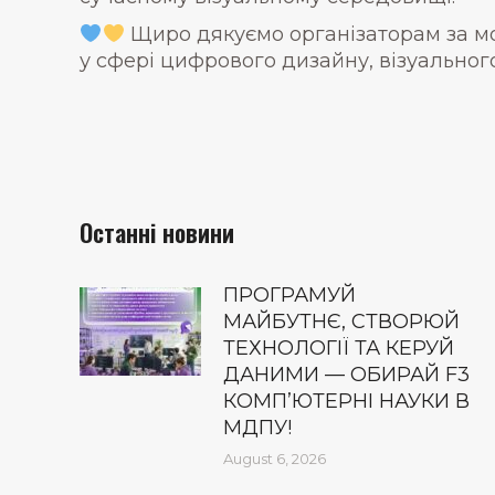
Щиро дякуємо організаторам за м
у сфері цифрового дизайну, візуального
Останні новини
ПРОГРАМУЙ
МАЙБУТНЄ, СТВОРЮЙ
ТЕХНОЛОГІЇ ТА КЕРУЙ
ДАНИМИ — ОБИРАЙ F3
КОМП’ЮТЕРНІ НАУКИ В
МДПУ!
August 6, 2026