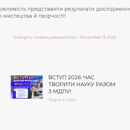
ожливість представити результати дослідженн
 мистецтва й творчості!
Category:
Новини університету
December 13, 2025
ВСТУП 2026: ЧАС
ТВОРИТИ НАУКУ РАЗОМ
З МДПУ!
August 6, 2026