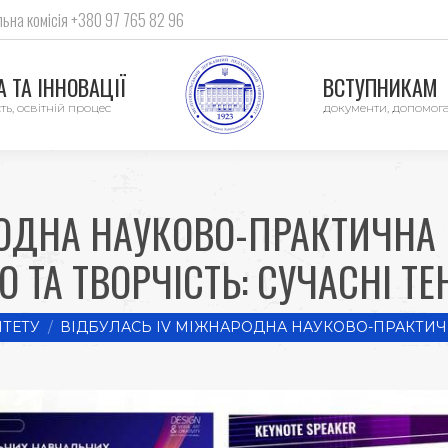
ьна комісія +380 97 765 82 96
 ТА ІННОВАЦІЇ
ВСТУПНИКАМ
ть, освітній процес
документи, допомог
РОДНА НАУКОВО-ПРАКТИЧНА
 ТА ТВОРЧІСТЬ: СУЧАСНІ ТЕН
ТЕТУ
ВІДБУЛАСЬ ІV МІЖНАРОДНА НАУКОВО-ПРАКТИ