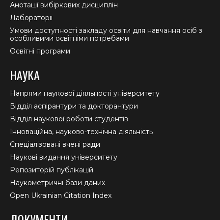
Анотації вибіркових дисциплін
Лабораторії
Умови доступності закладу освіти для навчання осіб з
особливими освітніми потребами
Освітні програми
НАУКА
Напрями наукової діяльності університету
Відділ аспірантури та докторантури
Відділ наукової роботи студентів
Інноваційна, науково-технічна діяльність
Спеціалізовані вчені ради
Наукові видання університету
Репозиторій публікацій
Наукометричні бази даних
Open Ukrainian Citation Index
ДОКУМЕНТИ