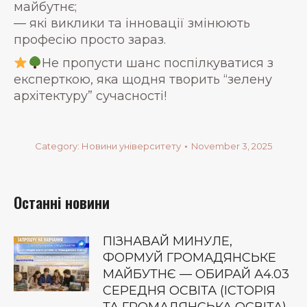
майбутнє;
— які виклики та інновації змінюють
професію просто зараз.
Не пропусти шанс поспілкуватися з
експерткою, яка щодня творить “зелену
архітектуру” сучасності!
Category:
Новини університету
November 3, 2025
Останні новини
ПІЗНАВАЙ МИНУЛЕ,
ФОРМУЙ ГРОМАДЯНСЬКЕ
МАЙБУТНЄ — ОБИРАЙ А4.03
СЕРЕДНЯ ОСВІТА (ІСТОРІЯ