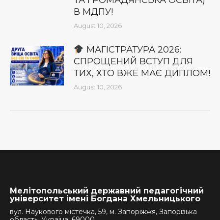
ТА ГРОМАДЯНСЬКА ОСВІТА)
В МДПУ!
August 10, 2026
МАГІСТРАТУРА 2026:
СПРОЩЕНИЙ ВСТУП ДЛЯ
ТИХ, ХТО ВЖЕ МАЄ ДИПЛОМ!
August 10, 2026
Мелітопольський державний педагогічний
університет імені Богдана Хмельницького
вул. Наукового містечка, 59, м. Запоріжжя, Запорізька
область, Україна, 69000