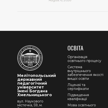
ОСВІТА
Організація
освітнього процесу
Система
внутрішнього
забезпечення якості
Мелітопольський
вищої освіти
державний
педагогічний
Ліцензії та
університет
сертифікати
імені Богдана
Хмельницького
Підвищення
кваліфікації
вул. Наукового
містечка, 59, м.
Мова освітнього