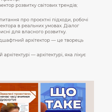
ектор розвитку світових трендів;
 питання про проєктні підходи, робочі
ектора в реальних умовах. Діалог
исні для власного розвитку.
дшафтний архітектор — це творець
архітектурі — архітектурі, яка лікує