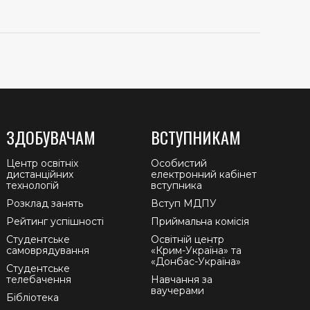
ЗДОБУВАЧАМ
ВСТУПНИКАМ
Центр освітніх
Особистий
дистанційних
електронний кабінет
технологій
вступника
Розклад занять
Вступ МДПУ
Рейтинг успішності
Приймальна комісія
Студентське
Освітній центр
самоврядування
«Крим-Україна» та
«Донбас-Україна»
Студентське
телебачення
Навчання за
ваучерами
Бібліотека