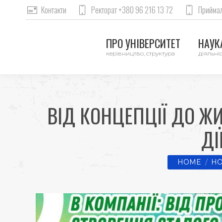
Контакти
Ректорат +380 96 216 13 72
Приймал
ПРО УНІВЕРСИТЕТ
НАУКА
керівництво, структура
діяльніс
ВІД КОНЦЕПЦІЇ ДО Ж
ДІ
You are here
HOME
НО