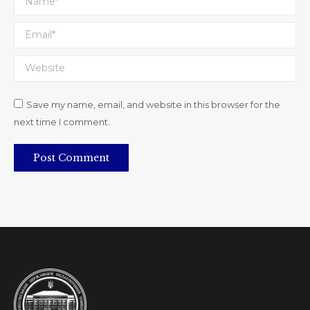
Email *
Website
Save my name, email, and website in this browser for the
next time I comment.
Post Comment