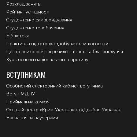
Розклад занять
Рейтинг успішності
Студентське самоврядування
Студентське телебачення
Бібліотека
Практична підготовка здобувачів вищої освіти
Центр психологічної резильєнтності та благополуччя
Курс основи національного спротиву
ВСТУПНИКАМ
Особистий електронний кабінет вступника
Вступ МДПУ
Приймальна комісія
Освітній центр «Крим-Україна» та «Донбас-Україна»
Навчання за ваучерами