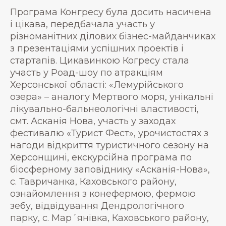
Програма Конгресу була досить насичена
і цікава, передбачала участь у
різноманітних ділових бізнес-майданчиках
з презентаціями успішних проектів і
стартапів. Цикавинкою Когресу стала
участь у Роад-шоу по атракціям
Херсонської області: «Лемурійського
озера» – аналогу Мертвого моря, унікальні
лікувально-бальнеологічні властивості,
смт. Асканія Нова, участь у заходах
фестивалю «Турист Фест», урочистостях з
нагоди відкриття туристичного сезону на
Херсонщині, екскурсійна програма по
біосферному заповіднику «Асканія-Нова»,
с. Тавричанка, Каховського району,
ознайомлення з конефермою, фермою
зебу, відвідування Дендрологічного
парку, с. Мар´янівка, Каховського району,