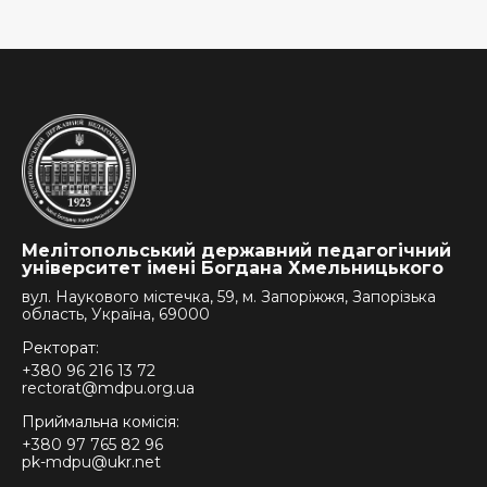
Мелітопольський державний педагогічний
університет імені Богдана Хмельницького
вул. Наукового містечка, 59, м. Запоріжжя, Запорізька
область, Україна, 69000
Ректорат:
+380 96 216 13 72
rectorat@mdpu.org.ua
Приймальна комісія:
+380 97 765 82 96
pk-mdpu@ukr.net