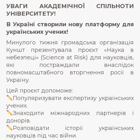
УВАГИ АКАДЕМІЧНОЇ СПІЛЬНОТИ
УНІВЕРСИТЕТУ!
В Україні створили нову платформу для
українських учених!
Минулого тижня громадська організація
Куншт презентувала проєкт «Наука в
небезпеці» (Science at Risk) для науковців,
які постраждали внаслідок
повномасштабного вторгнення росії в
Україну.
Цей проєкт допоможе:
Популяризувати експертизу українських
учених.
Знаходити міжнародних партнерів і
донорів.
Розповідати історії українських
науковців під час війни.