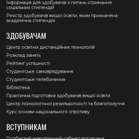
Інформація для здобувачів з питань отримання
соціальних стипендій
Реєстр здобувачів вищої освіти, яким призначена
академічна стипендія
ЗДОБУВАЧАМ
Центр освітніх дистанційних технологій
Розклад занять
Рейтинг успішності
Студентське самоврядування
Студентське телебачення
Бібліотека
Практична підготовка здобувачів вищої освіти
Центр психологічної резильєнтності та благополуччя
Курс основи національного спротиву
ВСТУПНИКАМ
Особистий електронний кабінет вступника