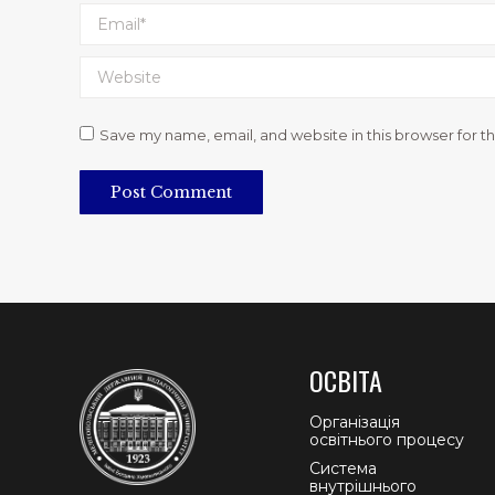
Email *
Website
Save my name, email, and website in this browser for t
Post Comment
ОСВІТА
Організація
освітнього процесу
Система
внутрішнього