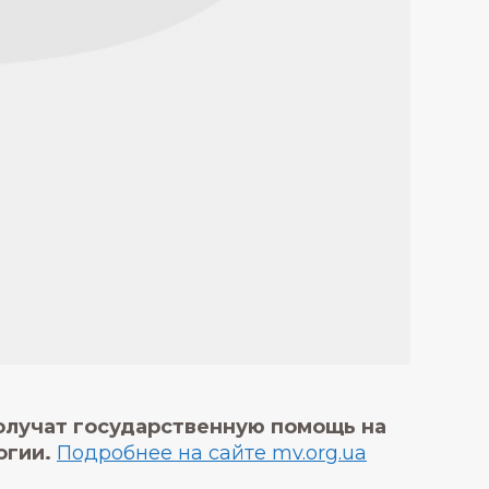
олучат государственную помощь на
огии.
Подробнее на сайте mv.org.ua