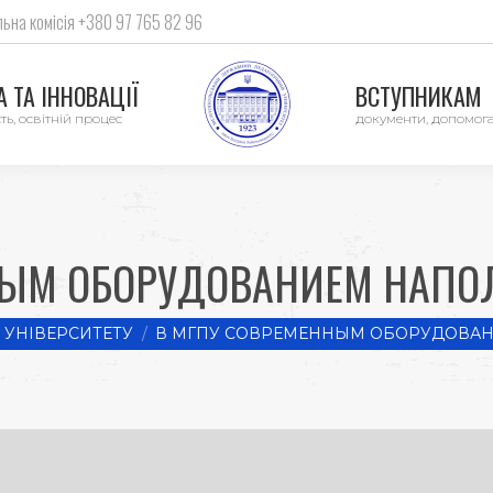
ьна комісія +380 97 765 82 96
 ТА ІННОВАЦІЇ
ВСТУПНИКАМ
ть, освітній процес
документи, допомог
НЫМ ОБОРУДОВАНИЕМ НАПОЛ
УНІВЕРСИТЕТУ
В МГПУ СОВРЕМЕННЫМ ОБОРУДОВА