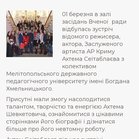
01 березня в залі
засідань Вченої ради
відбулась зустріч
відомого режисера,
актора, Заслуженого
артиста АР Криму
Ахтема Сеітаблаєва з
колективом
Мелітопольського державного
педагогічного університету імені Богдана
Хмельницького.
Присутні мали змогу насолодитися
талантом, творчістю та енергією Ахтема
Шевкетовича, ознайомитися з цікавими
сторінками його біографії і дізнатися
більше про його невтомну роботу.