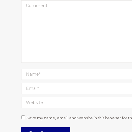
Comment
Name *
Email *
Website
Save my name, email, and website in this browser for t