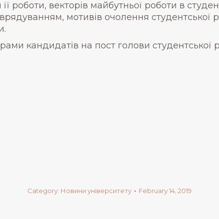
її роботи, векторів майбутньої роботи в студент
врядуванням, мотивів очолення студентської р
и.
грами кандидатів на пост голови студентської
Category:
Новини університету
February 14, 2019