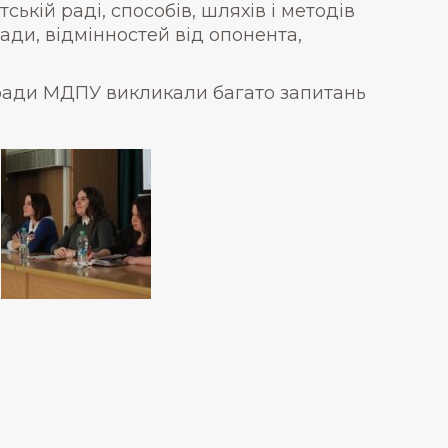
ській раді, способів, шляхів і методів
ади, відмінностей від опонента,
 ради МДПУ викликали багато запитань