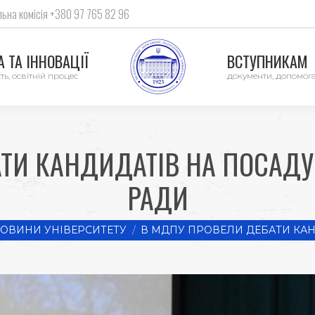
ьна комісія +380 97 765 82 96
 ТА ІННОВАЦІЇ
ВСТУПНИКАМ
ть, освітній процес
документи, допомог
ТИ КАНДИДАТІВ НА ПОСАДУ
РАДИ
e:
ОВИНИ УНІВЕРСИТЕТУ
В МДПУ ПРОВЕЛИ ДЕБАТИ КА