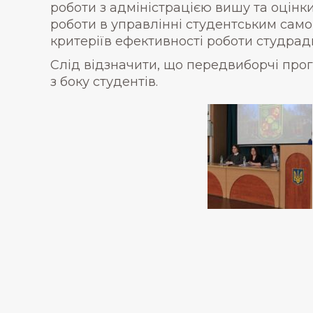
роботи з адміністрацією вишу та оцінки 
роботи в управлінні студентським само
критеріїв ефективності роботи студрад
Слід відзначити, що передвиборчі про
з боку студентів.