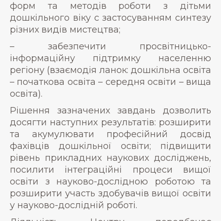
форм та методів роботи з дітьми
дошкільного віку с застосуванням синтезу
різних видів мистецтва;
– забезпечити просвітницько-
інформаційну підтримку населенню
регіону (взаємодія ланок: дошкільна освіта
– початкова освіта – середня освіти – вища
освіта).
Рішення зазначених завдань дозволить
досягти наступних результатів: розширити
та акумулювати професійний досвід
фахівців дошкільної освіти; підвищити
рівень прикладних наукових досліджень,
посилити інтеграційні процеси вищої
освіти з науково-дослідною роботою та
розширити участь здобувачів вищої освіти
у науково-дослідній роботі.