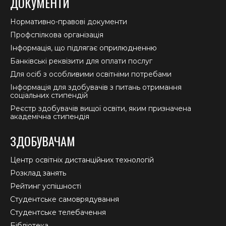
ДОКУМЕНТИ
Нормативно-правові документи
Профспілкова організація
Інформація, що підлягає оприлюдненню
Банківські реквізити для оплати послуг
Для осіб з особливими освітніми потребами
Інформація для здобувачів з питань отримання
соціальних стипендій
Реєстр здобувачів вищої освіти, яким призначена
академічна стипендія
ЗДОБУВАЧАМ
Центр освітніх дистанційних технологій
Розклад занять
Рейтинг успішності
Студентське самоврядування
Студентське телебачення
Бібліотека