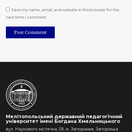
Save my name, email, and website in this browser for the
next time I comment.
Post Comment
Мелітопольський державний педагогічний
університет імені Богдана Хмельницького
вул. Наукового містечка, 59, м. Запоріжжя, Запорізька