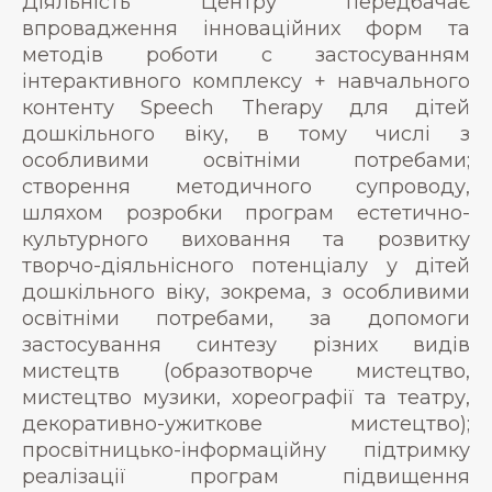
Діяльність Центру передбачає
впровадження інноваційних форм та
методів роботи с застосуванням
інтерактивного комплексу + навчального
контенту Speech Therapy для дітей
дошкільного віку, в тому числі з
особливими освітніми потребами;
створення методичного супроводу,
шляхом розробки програм естетично-
культурного виховання та розвитку
творчо-діяльнісного потенціалу у дітей
дошкільного віку, зокрема, з особливими
освітніми потребами, за допомоги
застосування синтезу різних видів
мистецтв (образотворче мистецтво,
мистецтво музики, хореографії та театру,
декоративно-ужиткове мистецтво);
просвітницько-інформаційну підтримку
реалізації програм підвищення