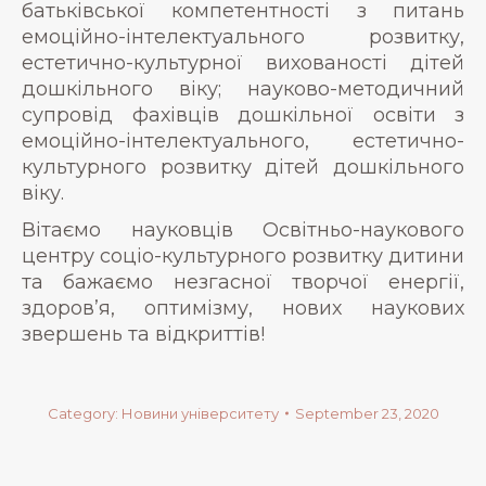
батьківської компетентності з питань
емоційно-інтелектуального розвитку,
естетично-культурної вихованості дітей
дошкільного віку; науково-методичний
супровід фахівців дошкільної освіти з
емоційно-інтелектуального, естетично-
культурного розвитку дітей дошкільного
віку.
Вітаємо науковців Освітньо-наукового
центру соціо-культурного розвитку дитини
та бажаємо незгасної творчої енергії,
здоров’я, оптимізму, нових наукових
звершень та відкриттів!
Category:
Новини університету
September 23, 2020