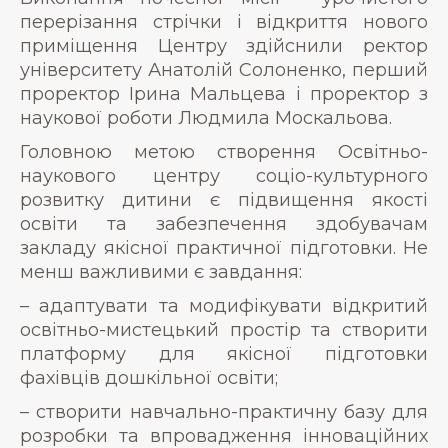
перерізання стрічки і відкриття нового
приміщення Центру здійснили ректор
університету Анатолій Солоненко, перший
проректор Ірина Мальцева і проректор з
наукової роботи Людмила Москальова.
Головною метою створення Освітньо-
наукового центру соціо-культурного
розвитку дитини є підвищення якості
освіти та забезпечення здобувачам
закладу якісної практичної підготовки. Не
менш важливими є завдання:
– адаптувати та модифікувати відкритий
освітньо-мистецький простір та створити
платформу для якісної підготовки
фахівців дошкільної освіти;
– створити навчально-практичну базу для
розробки та впровадження інноваційних