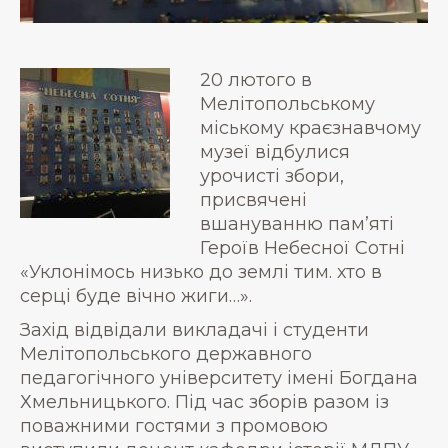
20 лютого в
Мелітопольському
міському краєзнавчому
музеї відбулися
урочисті збори,
присвячені
вшануванню пам’яті
Героїв Небесної Сотні
«Уклонімось низько до землі тим. хто в
серці буде вічно жиги…».
Захід відвідали викладачі і студенти
Мелітопольського державного
педагогічного університету імені Богдана
Хмельницького. Під час зборів разом із
поважними гостями з промовою