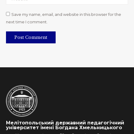
Save my name, email, and website in this browser for the
next time I comment.
Post Comment
Мелітопольський державний педагогічний
університет імені Богдана Хмельницького