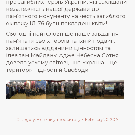
про загиблих Героїв України, які захищали
незалежність нашої держави до
пам’ятного монументу на честь загиблого
екіпажу ІЛ-76 були покладені квіти!
Сьогодні найголовніше наше завдання –
пам’ятати своїх героїв та їхній подвиг,
залишатись відданими цінностям та
ідеалам Майдану. Адже Небесна Сотня
довела усьому світові, що Україна – це
територія Гідності й Свободи.
Category:
Новини університету
February 20, 2019