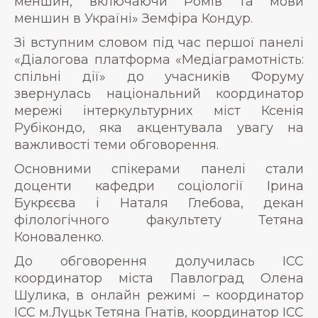
меншин, включаючи Ромів та мови
меншин в Україні» Земфіра Кондур.
Зі вступним словом під час першої панелі
«Діалогова платформа «Медіаграмотність:
спільні дії» до учасників Форуму
звернулась національний координатор
мережі інтеркультурних міст Ксенія
Рубікондо, яка акцентувала увагу на
важливості теми обговорення.
Основними спікерами панелі стали
доценти кафедри соціології Ірина
Букрєєва і Наталя Глебова, декан
філологічного факультету Тетяна
Коноваленко.
До обговорення долучилась ІСС
координатор міста Павлоград Олена
Шулика, в онлайн режимі – координатор
ІСС м.Луцьк Тетяна Гнатів, координатор ІСС