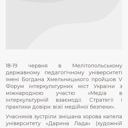
18-19 червня в Мелітопольському
державному педагогічному університеті
імені Богдана Хмельницького пройшов V
Форум інтеркультурних міст України з
міжнародною участю «Медіа в
інтеркультурній взаємодії. Стратегії і
практики довіри: візії медійної безпеки».
Учасників зустріли змішана хорова капела
університету «Дарина Лада» (художній