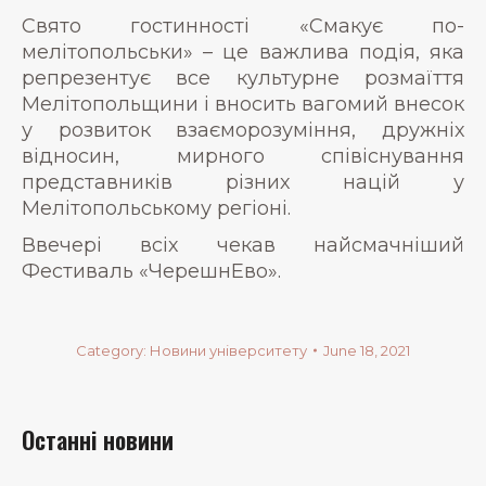
Свято гостинності «Смакує по-
мелітопольськи» – це важлива подія, яка
репрезентує все культурне розмаїття
Мелітопольщини і вносить вагомий внесок
у розвиток взаєморозуміння, дружніх
відносин, мирного співіснування
представників різних націй у
Мелітопольському регіоні.
Ввечері всіх чекав найсмачніший
Фестиваль «ЧерешнЕво».
Category:
Новини університету
June 18, 2021
Останні новини