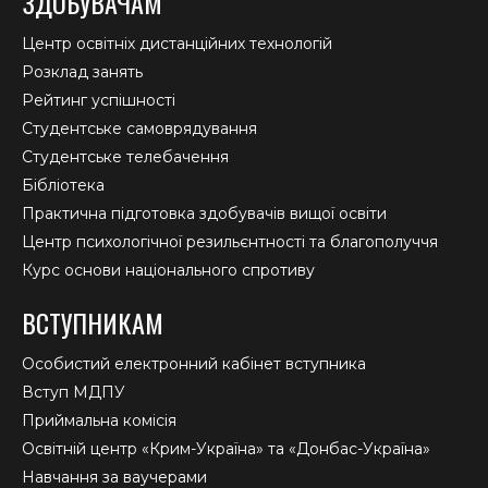
ЗДОБУВАЧАМ
Центр освітніх дистанційних технологій
Розклад занять
Рейтинг успішності
Студентське самоврядування
Студентське телебачення
Бібліотека
Практична підготовка здобувачів вищої освіти
Центр психологічної резильєнтності та благополуччя
Курс основи національного спротиву
ВСТУПНИКАМ
Особистий електронний кабінет вступника
Вступ МДПУ
Приймальна комісія
Освітній центр «Крим-Україна» та «Донбас-Україна»
Навчання за ваучерами