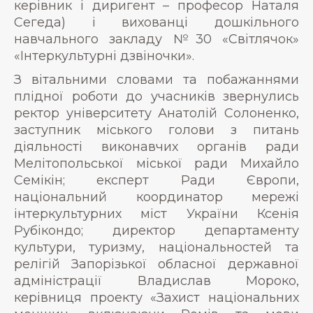
керівник і диригент – професор Наталя
Сегеда) і вихованці дошкільного
навчального закладу №30 «Світлячок»
«Інтеркультурні дзвіночки».
З вітальними словами та побажаннями
плідної роботи до учасників звернулись
ректор університету Анатолій Солоненко,
заступник міського голови з питань
діяльності виконавчих органів ради
Мелітопольської міської ради Михайло
Семікін; експерт Ради Європи,
національний координатор мережі
інтеркультурних міст України Ксенія
Рубікондо; директор департаменту
культури, туризму, національностей та
релігій Запорізької обласної державної
адміністрації Владислав Мороко,
керівниця проекту «Захист національних