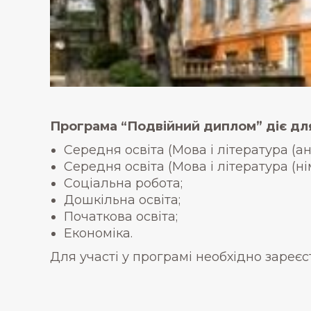
Програма “Подвійний диплом” діє дл
Середня освіта (Мова і література (ан
Середня освіта (Мова і література (ні
Соціальна робота;
Дошкільна освіта;
Початкова освіта;
Економіка.
Для участі у програмі необхідно зареє