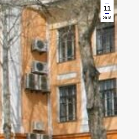
11
2018