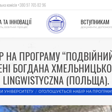
ьна комісія +380 97 765 82 96
 ТА ІННОВАЦІЇ
ВСТУПНИКАМ
ть, освітній процес
документи, допомог
Р НА ПРОГРАМУ “ПОДВІЙНИ
ЕНІ БОГДАНА ХМЕЛЬНИЦЬКОГ
LINGWISTYCZNA (ПОЛЬЩА).
И УНІВЕРСИТЕТУ
ОГОЛОШУЄТЬСЯ НАБІР НА ПРОГРАМ