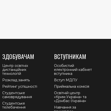
ЗДОБУВАЧАМ
ВСТУПНИКАМ
Центр освітніх
Особистий
дистанційних
електронний кабінет
технологій
вступника
Розклад занять
Вступ МДПУ
Рейтинг успішності
Приймальна комісія
Студентське
Освітній центр
самоврядування
«Крим-Україна» та
«Донбас-Україна»
Студентське
телебачення
Навчання за