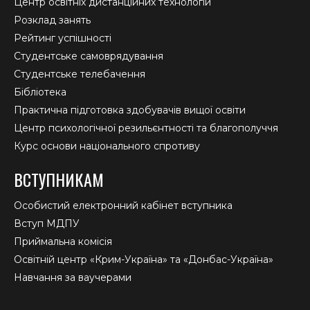
Центр освітніх дистанційних технологій
Розклад занять
Рейтинг успішності
Студентське самоврядування
Студентське телебачення
Бібліотека
Практична підготовка здобувачів вищої освіти
Центр психологічної резильєнтності та благополуччя
Курс основи національного спротиву
ВСТУПНИКАМ
Особистий електронний кабінет вступника
Вступ МДПУ
Приймальна комісія
Освітній центр «Крим-Україна» та «Донбас-Україна»
Навчання за ваучерами