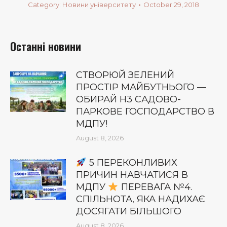
Category:
Новини університету
October 29, 2018
Останні новини
СТВОРЮЙ ЗЕЛЕНИЙ
ПРОСТІР МАЙБУТНЬОГО —
ОБИРАЙ Н3 САДОВО-
ПАРКОВЕ ГОСПОДАРСТВО В
МДПУ!
August 8, 2026
5 ПЕРЕКОНЛИВИХ
ПРИЧИН НАВЧАТИСЯ В
МДПУ
ПЕРЕВАГА №4.
СПІЛЬНОТА, ЯКА НАДИХАЄ
ДОСЯГАТИ БІЛЬШОГО
August 8, 2026