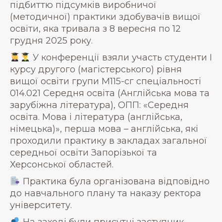
підбиттю підсумків виробничої
(методичної) практики здобувачів вищої
освіти, яка тривала з 8 вересня по 12
грудня 2025 року.
У конференції взяли участь студенти І
курсу другого (магістерського) рівня
вищої освіти групи М115-сг спеціальності
014.021 Середня освіта (Англійська мова та
зарубіжна література), ОПП: «Середня
освіта. Мова і література (англійська,
німецька)», перша мова – англійська, які
проходили практику в закладах загальної
середньої освіти Запорізької та
Херсонської областей.
Практика була організована відповідно
до навчального плану та наказу ректора
університету.