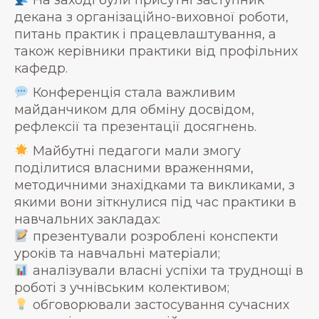
На заході були присутні заступник
декана з організаційно-виховної роботи,
питань практик і працевлаштування, а
також керівники практики від профільних
кафедр.
Конференція стала важливим
майданчиком для обміну досвідом,
рефлексії та презентації досягнень.
Майбутні педагоги мали змогу
поділитися власними враженнями,
методичними знахідками та викликами, з
якими вони зіткнулися під час практики в
навчальних закладах:
презентували розроблені конспекти
уроків та навчальні матеріали;
аналізували власні успіхи та труднощі в
роботі з учнівським колективом;
обговорювали застосування сучасних