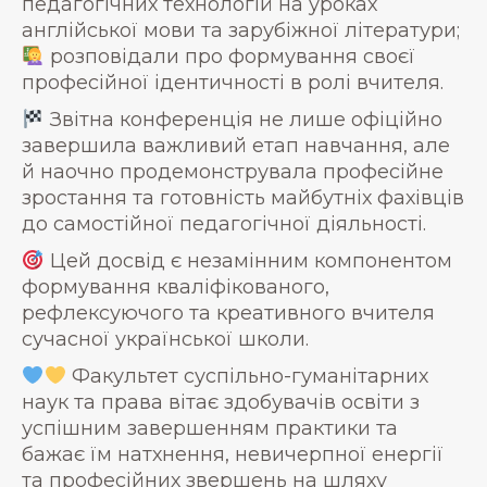
педагогічних технологій на уроках
англійської мови та зарубіжної літератури;
розповідали про формування своєї
професійної ідентичності в ролі вчителя.
Звітна конференція не лише офіційно
завершила важливий етап навчання, але
й наочно продемонструвала професійне
зростання та готовність майбутніх фахівців
до самостійної педагогічної діяльності.
Цей досвід є незамінним компонентом
формування кваліфікованого,
рефлексуючого та креативного вчителя
сучасної української школи.
Факультет суспільно-гуманітарних
наук та права вітає здобувачів освіти з
успішним завершенням практики та
бажає їм натхнення, невичерпної енергії
та професійних звершень на шляху