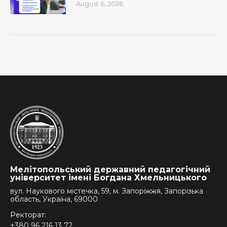
August 6, 2026
Мелітопольський державний педагогічний
університет імені Богдана Хмельницького
вул. Наукового містечка, 59, м. Запоріжжя, Запорізька
область, Україна, 69000
Ректорат:
+380 96 216 13 72