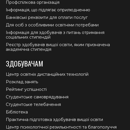
Профспілкова організація
Інформація, що підлягає оприлюдненню
Банківські реквізити для оплати послуг
Для осіб з особливими освітніми потребами
Інформація для здобувачів з питань отримання
соціальних стипендій
Реєстр здобувачів вищої освіти, яким призначена
академічна стипендія
ЗДОБУВАЧАМ
Центр освітніх дистанційних технологій
Розклад занять
Рейтинг успішності
Студентське самоврядування
Студентське телебачення
Бібліотека
Практична підготовка здобувачів вищої освіти
Центр психологічної резильєнтності та благополуччя