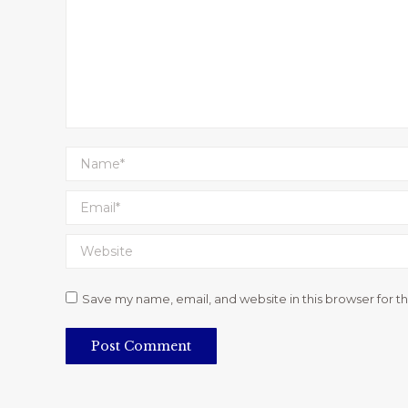
Name *
Email *
Website
Save my name, email, and website in this browser for t
Post Comment