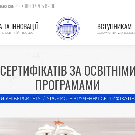
ьна комісія +380 97 765 82 96
 ТА ІННОВАЦІЇ
ВСТУПНИКАМ
ть, освітній процес
документи, допомог
СЕРТИФІКАТІВ ЗА ОСВІТНІ
ПРОГРАМАМИ
И УНІВЕРСИТЕТУ
УРОЧИСТЕ ВРУЧЕННЯ СЕРТИФІКАТІВ