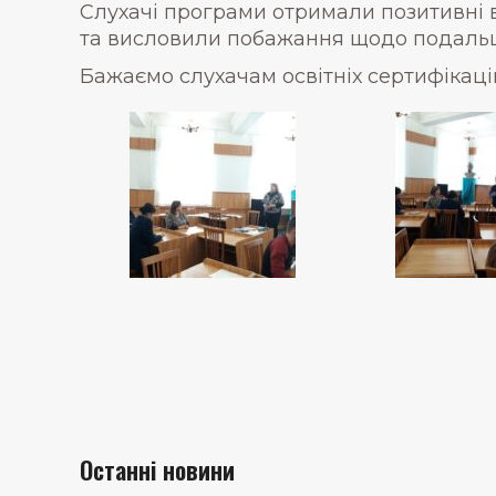
Слухачі програми отримали позитивні вр
та висловили побажання щодо подальшо
Бажаємо слухачам освітніх сертифікаці
Останні новини