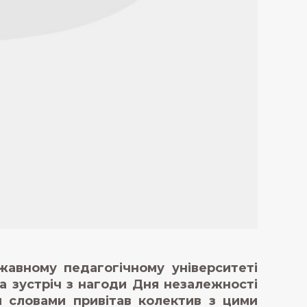
авному педагогічному університеті
а зустріч з нагоди Дня незалежності
 словами привітав колектив з цими