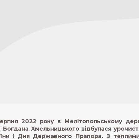
ерпня 2022 року в Мелітопольському держ
і Богдана Хмельницького відбулася урочист
їни і Дня Державного Прапора. З теплими