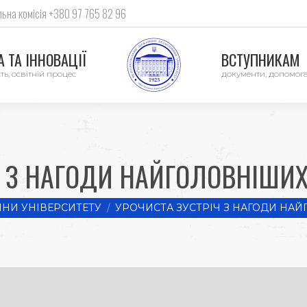
ьна комісія +380 97 765 82 96
 ТА ІННОВАЦІЇ
ВСТУПНИКАМ
ть, освітній процес
документи, допомог
Ч З НАГОДИ НАЙГОЛОВНІШИ
НИ УНІВЕРСИТЕТУ
УРОЧИСТА ЗУСТРІЧ З НАГОДИ НА