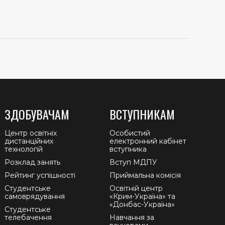
ЗДОБУВАЧАМ
ВСТУПНИКАМ
Центр освітніх
Особистий
дистанційних
електронний кабінет
технологій
вступника
Розклад занять
Вступ МДПУ
Рейтинг успішності
Приймальна комісія
Студентське
Освітній центр
самоврядування
«Крим-Україна» та
«Донбас-Україна»
Студентське
телебачення
Навчання за