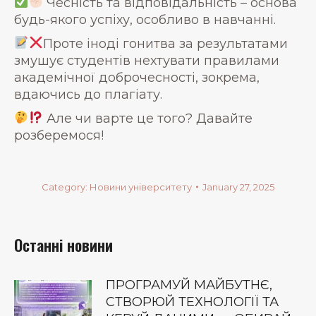
Чесність та відповідальність – основа
будь-якого успіху, особливо в навчанні.
Проте іноді гонитва за результатами
змушує студентів нехтувати правилами
академічної доброчесності, зокрема,
вдаючись до плагіату.
Але чи варте це того? Давайте
розберемося!
Category:
Новини університету
January 27, 2025
Останні новини
ПРОГРАМУЙ МАЙБУТНЄ,
СТВОРЮЙ ТЕХНОЛОГІЇ ТА