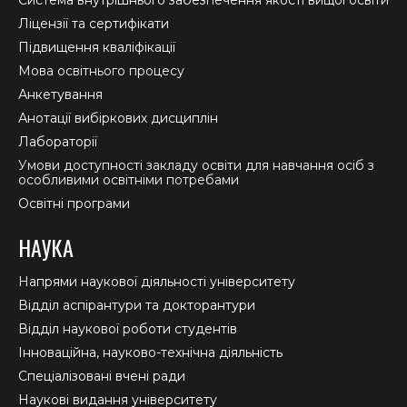
window
window
window
Ліцензії та сертифікати
Підвищення кваліфікації
Мова освітнього процесу
Анкетування
Анотації вибіркових дисциплін
Лабораторії
Умови доступності закладу освіти для навчання осіб з
особливими освітніми потребами
Освітні програми
НАУКА
Напрями наукової діяльності університету
Відділ аспірантури та докторантури
Відділ наукової роботи студентів
Інноваційна, науково-технічна діяльність
Спеціалізовані вчені ради
Наукові видання університету