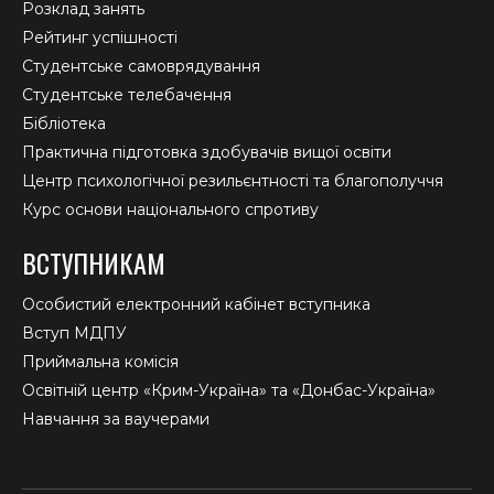
Розклад занять
Рейтинг успішності
Студентське самоврядування
Студентське телебачення
Бібліотека
Практична підготовка здобувачів вищої освіти
Центр психологічної резильєнтності та благополуччя
Курс основи національного спротиву
ВСТУПНИКАМ
Особистий електронний кабінет вступника
Вступ МДПУ
Приймальна комісія
Освітній центр «Крим-Україна» та «Донбас-Україна»
Навчання за ваучерами