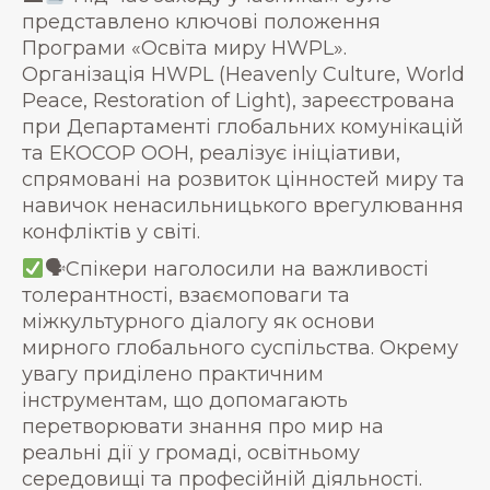
представлено ключові положення
Програми «Освіта миру HWPL».
Організація HWPL (Heavenly Culture, World
Peace, Restoration of Light), зареєстрована
при Департаменті глобальних комунікацій
та ЕКОСОР ООН, реалізує ініціативи,
спрямовані на розвиток цінностей миру та
навичок ненасильницького врегулювання
конфліктів у світі.
🗣Спікери наголосили на важливості
толерантності, взаємоповаги та
міжкультурного діалогу як основи
мирного глобального суспільства. Окрему
увагу приділено практичним
інструментам, що допомагають
перетворювати знання про мир на
реальні дії у громаді, освітньому
середовищі та професійній діяльності.