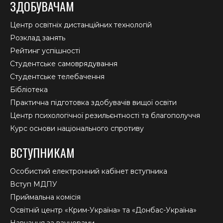
ЗДОБУВАЧАМ
Центр освітніх дистанційних технологій
Розклад занять
Рейтинг успішності
Студентське самоврядування
Студентське телебачення
Бібліотека
Практична підготовка здобувачів вищої освіти
Центр психологічної резильєнтності та благополуччя
Курс основи національного спротиву
ВСТУПНИКАМ
Особистий електронний кабінет вступника
Вступ МДПУ
Приймальна комісія
Освітній центр «Крим-Україна» та «Донбас-Україна»