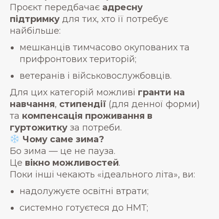
Проєкт передбачає
адресну
підтримку
для тих, хто її потребує
найбільше:
мешканців тимчасово окупованих та
прифронтових територій;
ветеранів і військовослужбовців.
Для цих категорій можливі
гранти на
навчання
,
стипендії
(для денної форми)
та
компенсація проживання в
гуртожитку
за потреби.
Чому саме зима?
Бо зима — це не пауза.
Це
вікно можливостей
.
Поки інші чекають «ідеального літа», ви:
надолужуєте освітні втрати;
системно готуєтеся до НМТ;