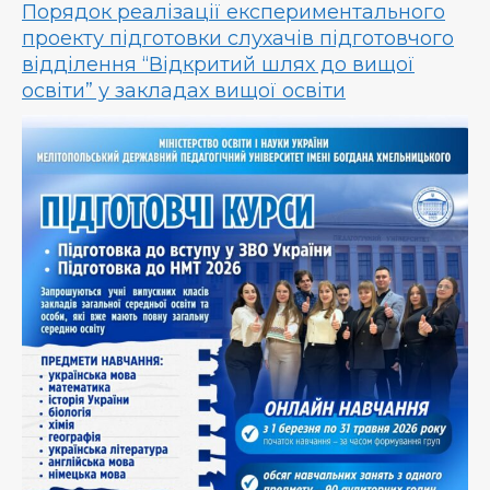
Порядок реалізації експериментального
проекту підготовки слухачів підготовчого
відділення “Відкритий шлях до вищої
освіти” у закладах вищої освіти