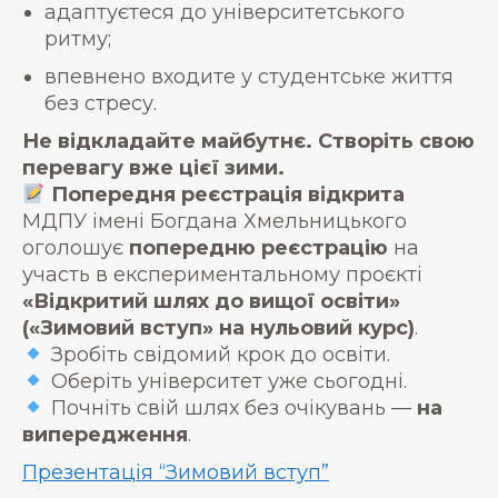
адаптуєтеся до університетського
ритму;
впевнено входите у студентське життя
без стресу.
Не відкладайте майбутнє. Створіть свою
перевагу вже цієї зими.
Попередня реєстрація відкрита
МДПУ імені Богдана Хмельницького
оголошує
попередню реєстрацію
на
участь в експериментальному проєкті
«Відкритий шлях до вищої освіти»
(«Зимовий вступ» на нульовий курс)
.
Зробіть свідомий крок до освіти.
Оберіть університет уже сьогодні.
Почніть свій шлях без очікувань —
на
випередження
.
Презентація “Зимовий вступ”