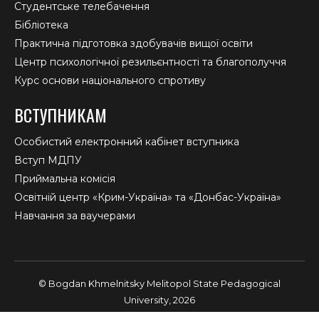
Студентське телебачення
Бібліотека
Практична підготовка здобувачів вищої освіти
Центр психологічної резильєнтності та благополуччя
Курс основи національного спротиву
ВСТУПНИКАМ
Особистий електронний кабінет вступника
Вступ МДПУ
Приймальна комісія
Освітній центр «Крим-Україна» та «Донбас-Україна»
Навчання за ваучерами
© Bogdan Khmelnitsky Melitopol State Pedagogical
University, 2026