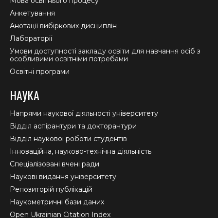
Мова освітнього процесу
Анкетування
Анотації вибіркових дисциплін
Лабораторії
Умови доступності закладу освіти для навчання осіб з
особливими освітніми потребами
Освітні програми
НАУКА
Напрями наукової діяльності університету
Відділ аспірантури та докторантури
Відділ наукової роботи студентів
Інноваційна, науково-технічна діяльність
Спеціалізовані вчені ради
Наукові видання університету
Репозиторій публікацій
Наукометричні бази даних
Open Ukrainian Citation Index