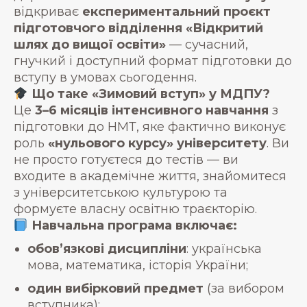
відкриває
експериментальний проєкт
підготовчого відділення «Відкритий
шлях до вищої освіти»
— сучасний,
гнучкий і доступний формат підготовки до
вступу в умовах сьогодення.
Що таке «Зимовий вступ» у МДПУ?
Це
3–6 місяців інтенсивного навчання
з
підготовки до НМТ, яке фактично виконує
роль
«нульового курсу» університету
. Ви
не просто готуєтеся до тестів — ви
входите в академічне життя, знайомитеся
з університетською культурою та
формуєте власну освітню траєкторію.
Навчальна програма включає:
обов’язкові дисципліни
: українська
мова, математика, історія України;
один вибірковий предмет
(за вибором
вступника):