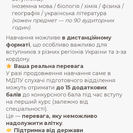
іноземна мова / біологія / хімія / фізика /
географія / українська література
(кожен предмет — по 90 аудиторних
годин)
.
Навчання можливе
в
дистанційному
форматі
, що особливо важливо для
вступників з різних регіонів України та з-за
кордону.
Ваша реальна перевага
У разі продовження навчання саме в
МДПУ слухачі підготовчого відділення
можуть отримати
до 15 додаткових
балів
до конкурсного бала під час вступу
на перший курс (залежно від
спеціальності).
Це —
перевага, яку неможливо
надолужити влітку
.
Підтримка від держави