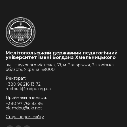
Мелітопольський державний педагогічний
університет імені Богдана Хмельницького
вул. Наукового містечка, 59, м. Запоріжжя, Запорізька
область, Україна, 69000
Ректорат:
+380 96 216 13 72
rectorat@mdpu.org.ua
Приймальна комісія:
+380 97 765 82 96
pk-mdpu@ukr.net
Стара версія сайту