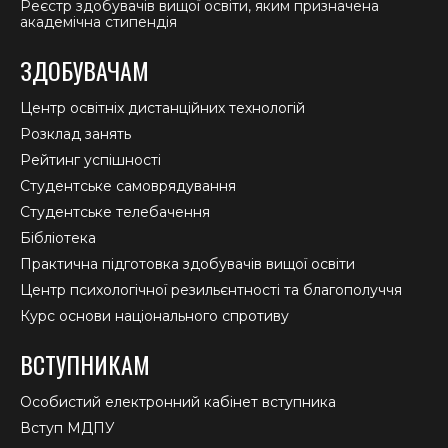
Реєстр здобувачів вищої освіти, яким призначена
академічна стипендія
ЗДОБУВАЧАМ
Центр освітніх дистанційних технологій
Розклад занять
Рейтинг успішності
Студентське самоврядування
Студентське телебачення
Бібліотека
Практична підготовка здобувачів вищої освіти
Центр психологічної резильєнтності та благополуччя
Курс основи національного спротиву
ВСТУПНИКАМ
Особистий електронний кабінет вступника
Вступ МДПУ