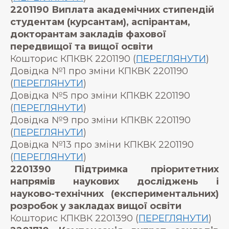
2201190 Виплата академічних стипендій
студентам (курсантам), аспірантам,
докторантам закладів фахової
передвищої та вищої освіти
Кошторис КПКВК 2201190 (
ПЕРЕГЛЯНУТИ
)
Довідка №1 про зміни КПКВК 2201190
(
ПЕРЕГЛЯНУТИ
)
Довідка №5 про зміни КПКВК 2201190
(
ПЕРЕГЛЯНУТИ
)
Довідка №9 про зміни КПКВК 2201190
(
ПЕРЕГЛЯНУТИ
)
Довідка №13 про зміни КПКВК 2201190
(
ПЕРЕГЛЯНУТИ
)
2201390 Підтримка пріоритетних
напрямів наукових досліджень і
науково-технічних (експериментальних)
розробок у закладах вищої освіти
Кошторис КПКВК 2201390 (
ПЕРЕГЛЯНУТИ
)