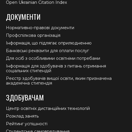
Open Ukrainian Citation Index
ДОКУМЕНТИ
Нормативно-правові документи
Профспілкова організація
Інформація, що підлягає оприлюдненню
Банківські реквізити для оплати послуг
Для осіб з особливими освітніми потребами
Інформація для здобувачів з питань отримання
соціальних стипендій
Реєстр здобувачів вищої освіти, яким призначена
академічна стипендія
ЗДОБУВАЧАМ
Центр освітніх дистанційних технологій
Розклад занять
Рейтинг успішності
Студентське самоврядування