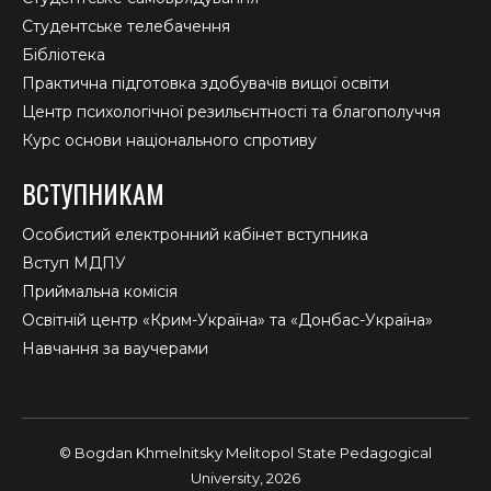
Студентське телебачення
Бібліотека
Практична підготовка здобувачів вищої освіти
Центр психологічної резильєнтності та благополуччя
Курс основи національного спротиву
ВСТУПНИКАМ
Особистий електронний кабінет вступника
Вступ МДПУ
Приймальна комісія
Освітній центр «Крим-Україна» та «Донбас-Україна»
Навчання за ваучерами
© Bogdan Khmelnitsky Melitopol State Pedagogical
University, 2026