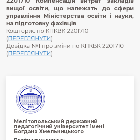
2201710
Компенсація витрат закладів
вищої освіти, що належать до сфери
управління Міністерства освіти і науки,
на підготовку фахівців
Кошторис по КПКВК 2201710
(
ПЕРЕГЛЯНУТИ
)
Довідка №1 про зміни по КПКВК 2201710
(
ПЕРЕГЛЯНУТИ
)
Мелітопольський державний
педагогічний університет імені
Богдана Хмельницького
Приймальна комісія: