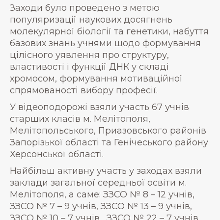
Заходи було проведено з метою
популяризації наукових досягнень
молекулярної біології та генетики, набуття
базових знань учнями щодо формування
цілісного уявлення про структуру,
властивості і функції ДНК у складі
хромосом, формування мотиваційної
спрямованості вибору професії.
У відеоподорожі взяли участь 67 учнів
старших класів м. Мелітополя,
Мелітопольського, Приазовського районів
Запорізької області та Генічеського району
Херсонської області.
Найбільш активну участь у заходах взяли
заклади загальної середньої освіти м.
Мелітополя, а саме: ЗЗСО № 8 – 12 учнів,
ЗЗСО № 7 – 9 учнів, ЗЗСО № 13 – 9 учнів,
ЗЗСО № 10 – 7 учнів, ЗЗСО № 22 – 7 учнів,