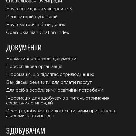
Спеціалізовані вчені ради
Наукові видання університету
Репозиторій публікацій
Наукометричні бази даних
Open Ukrainian Citation Index
ДОКУМЕНТИ
Нормативно-правові документи
Профспілкова організація
Інформація, що підлягає оприлюдненню
Банківські реквізити для оплати послуг
Для осіб з особливими освітніми потребами
Інформація для здобувачів з питань отримання
соціальних стипендій
Реєстр здобувачів вищої освіти, яким призначена
академічна стипендія
ЗДОБУВАЧАМ