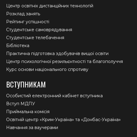
Центр освітніх дистанційних технологій
Розклад занять
Рейтинг успішності
Студентське самоврядування
Студентське телебачення
Бібліотека
Практична підготовка здобувачів вищої освіти
Центр психологічної резильєнтності та благополуччя
Курс основи національного спротиву
ВСТУПНИКАМ
Особистий електронний кабінет вступника
Вступ МДПУ
Приймальна комісія
Освітній центр «Крим-Україна» та «Донбас-Україна»
Навчання за ваучерами