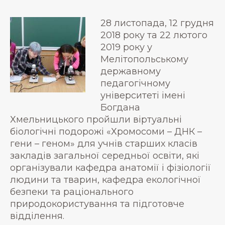
28 листопада, 12 грудня
2018 року та 22 лютого
2019 року у
Мелітопольському
державному
педагогічному
університеті імені
Богдана
Хмельницького пройшли віртуальні
біологічні подорожі «Хромосоми – ДНК –
гени – геном» для учнів старших класів
закладів загальної середньої освіти, які
організували кафедра анатомії і фізіології
людини та тварин, кафедра екологічної
безпеки та раціонального
природокористування та підготовче
відділення.