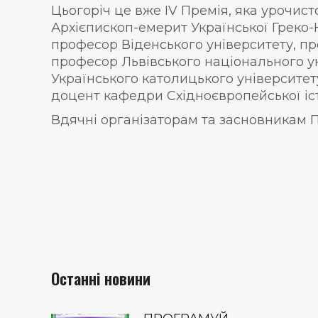
Цьогоріч це вже IV Премія, яка урочис
Архієпископ-емерит Української Греко-
професор Віденського університету, пр
професор Львівського національного ун
Українського католицького університет
доцент кафедри Східноєвропейської іст
Вдячні організаторам та засновникам П
Останні новини