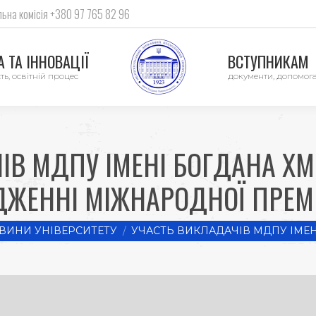
ьна комісія +380 97 765 82 96
 ТА ІННОВАЦІЇ
ВСТУПНИКАМ
ть, освітній процес
документи, допомог
ІВ МДПУ ІМЕНІ БОГДАНА ХМ
ЖЕННІ МІЖНАРОДНОЇ ПРЕМІЇ
:
ВИНИ УНІВЕРСИТЕТУ
УЧАСТЬ ВИКЛАДАЧІВ МДПУ ІМЕН