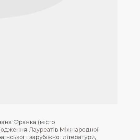
Івана Франка (місто
ородження Лауреатів Міжнародної
їнської і зарубіжної літератури,