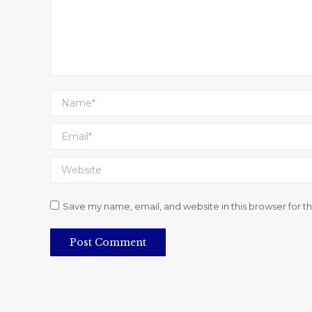
Name *
Email *
Website
Save my name, email, and website in this browser for t
Post Comment