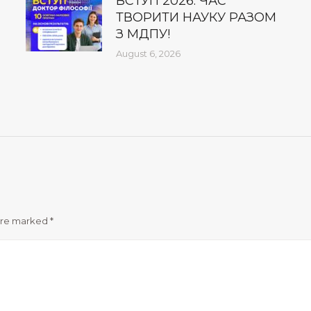
ВСТУП 2026: ЧАС
ТВОРИТИ НАУКУ РАЗОМ
З МДПУ!
August 6, 2026
 are marked
*