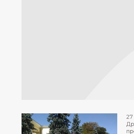
27
Др
пр